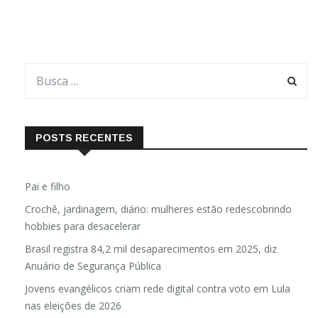
Por Pastora Luciene da Silva Cordeiro Ao
POSTS RECENTES
Pai e filho
Crochê, jardinagem, diário: mulheres estão redescobrindo
hobbies para desacelerar
Brasil registra 84,2 mil desaparecimentos em 2025, diz
Anuário de Segurança Pública
Jovens evangélicos criam rede digital contra voto em Lula