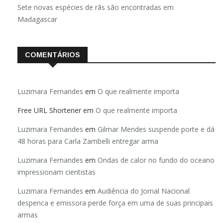
nas eleições de 2026
Sete novas espécies de rãs são encontradas em
Madagascar
COMENTÁRIOS
Luzimara Fernandes
em
O que realmente importa
Free URL Shortener
em
O que realmente importa
Luzimara Fernandes
em
Gilmar Mendes suspende porte e dá
48 horas para Carla Zambelli entregar arma
Luzimara Fernandes
em
Ondas de calor no fundo do oceano
impressionam cientistas
Luzimara Fernandes
em
Audiência do Jornal Nacional
despenca e emissora perde força em uma de suas principais