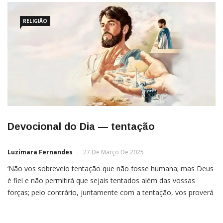
RELIGIÃO
Devocional do Dia — tentação
Luzimara Fernandes
27 De Março De 2025
‘Não vos sobreveio tentação que não fosse humana; mas Deus
é fiel e não permitirá que sejais tentados além das vossas
forças; pelo contrário, juntamente com a tentação, vos proverá
livramento, de sorte que a possais suportar’, 1 Coríntios 10:13