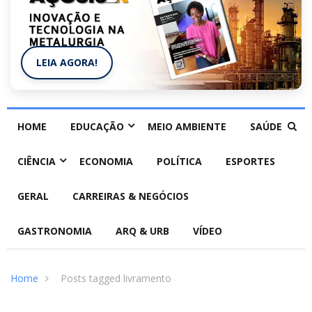
LEIA AGORA!
HOME
EDUCAÇÃO
MEIO AMBIENTE
SAÚDE
CIÊNCIA
ECONOMIA
POLÍTICA
ESPORTES
GERAL
CARREIRAS & NEGÓCIOS
GASTRONOMIA
ARQ & URB
VÍDEO
Home
Posts tagged livramento