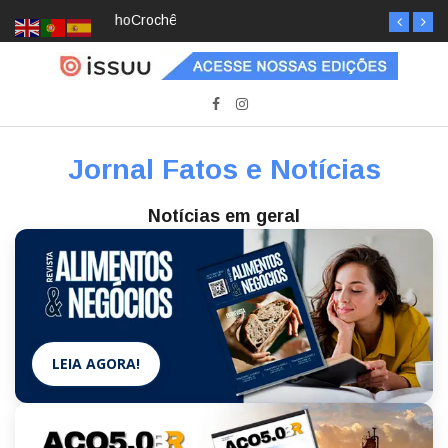
Crochê, jardinagem, diário: mulheres estão
redescobrindo hobbies para desacelerar
Jornal Fatos e Notícias
Notícias em geral
LEIA AGORA!