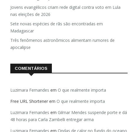
Jovens evangélicos criam rede digital contra voto em Lula
nas eleições de 2026
Sete novas espécies de rãs são encontradas em
Madagascar
Três fenômenos astronômicos alimentam rumores de
apocalipse
COMENTÁRIOS
Luzimara Fernandes
em
O que realmente importa
Free URL Shortener
em
O que realmente importa
Luzimara Fernandes
em
Gilmar Mendes suspende porte e dá
48 horas para Carla Zambelli entregar arma
Luzimara Fernandes
em
Ondas de calor no fundo do oceano