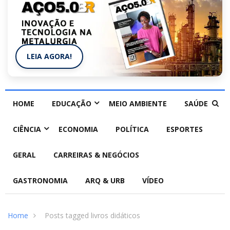
LEIA AGORA!
HOME
EDUCAÇÃO
MEIO AMBIENTE
SAÚDE
CIÊNCIA
ECONOMIA
POLÍTICA
ESPORTES
GERAL
CARREIRAS & NEGÓCIOS
GASTRONOMIA
ARQ & URB
VÍDEO
Home
Posts tagged livros didáticos