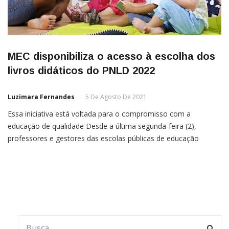
MEC disponibiliza o acesso à escolha dos
livros didáticos do PNLD 2022
Luzimara Fernandes
5 De Agosto De 2021
Essa iniciativa está voltada para o compromisso com a
educação de qualidade Desde a última segunda-feira (2),
professores e gestores das escolas públicas de educação
infantil poderão acessar ao Guia Digital do Programa Nacional
do Livro e do Material Didático (PNLD) para conhecerem as
obras didáticas e pedagógicas que serão distribuídas no
próximo ano no […]