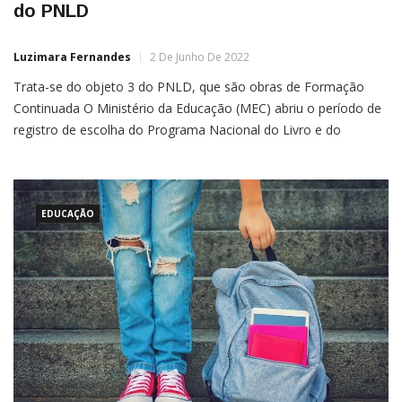
do PNLD
Luzimara Fernandes
2 De Junho De 2022
Trata-se do objeto 3 do PNLD, que são obras de Formação
Continuada O Ministério da Educação (MEC) abriu o período de
registro de escolha do Programa Nacional do Livro e do
Material Didático (PNLD) — Objeto 3, que são obras de
Formação Continuada, destinadas aos professores e equipes
gestoras das escolas públicas de Ensino Médio. […]
EDUCAÇÃO