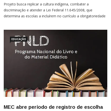
Projeto busca replicar a cultura indígena, combater a
discriminação e atender a Lei Federal 11.645/2008, que
determina as escolas a incluírem no currículo a obrigatoriedade
da Cultura Afro-Brasileira e Indígena Um grupo de nove
professores indígenas vinculados à rede municipal de ensino de
EDUCAÇÃO
MEC abre período de registro de escolha