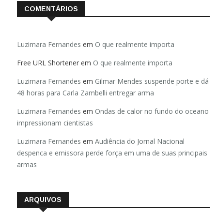
COMENTÁRIOS
Luzimara Fernandes
em
O que realmente importa
Free URL Shortener
em
O que realmente importa
Luzimara Fernandes
em
Gilmar Mendes suspende porte e dá
48 horas para Carla Zambelli entregar arma
Luzimara Fernandes
em
Ondas de calor no fundo do oceano
impressionam cientistas
Luzimara Fernandes
em
Audiência do Jornal Nacional
despenca e emissora perde força em uma de suas principais
armas
ARQUIVOS