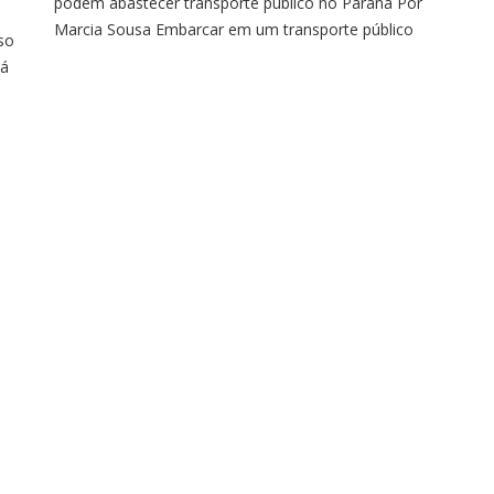
podem abastecer transporte público no Paraná Por
Marcia Sousa Embarcar em um transporte público
sso
movido a gás proveniente de resíduos já é possível
ná
em Londrina, município localizado no norte do
ice
Paraná. A cidade é a primeira do Brasil a testar, numa
operação real, um ônibus abastecido totalmente com
biometano. […]