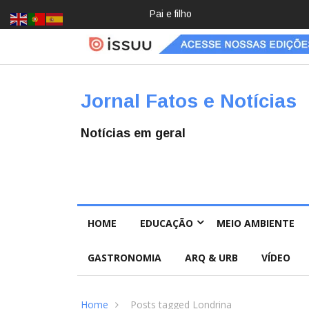
Crochê, jardinagem, diário: mulher
Jornal Fatos e Notícias
Notícias em geral
HOME
EDUCAÇÃO
MEIO AMBIENTE
GASTRONOMIA
ARQ & URB
VÍDEO
Home
Posts tagged Londrina