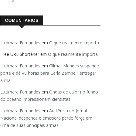
COMENTÁRIOS
Luzimara Fernandes
em
O que realmente importa
Free URL Shortener
em
O que realmente importa
Luzimara Fernandes
em
Gilmar Mendes suspende
porte e dá 48 horas para Carla Zambelli entregar
arma
Luzimara Fernandes
em
Ondas de calor no fundo
do oceano impressionam cientistas
Luzimara Fernandes
em
Audiência do Jornal
Nacional despenca e emissora perde força em
uma de suas principais armas