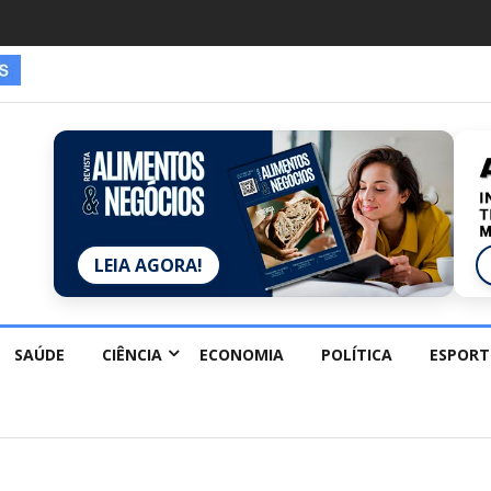
es estão redescobrindo hobbies para desacelerar
LEIA AGORA!
SAÚDE
CIÊNCIA
ECONOMIA
POLÍTICA
ESPORT