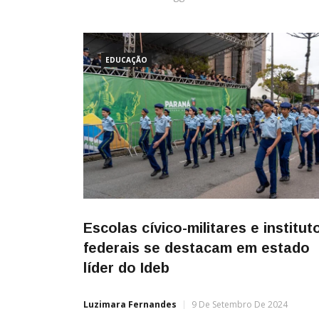
EDUCAÇÃO
Escolas cívico-militares e institut
federais se destacam em estado
líder do Ideb
Luzimara Fernandes
9 De Setembro De 2024