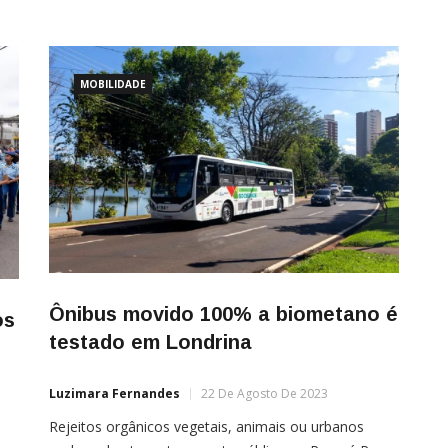
MOBILIDADE
Ônibus movido 100% a biometano é
os
testado em Londrina
Luzimara Fernandes
22 De Agosto De 2023
Rejeitos orgânicos vegetais, animais ou urbanos