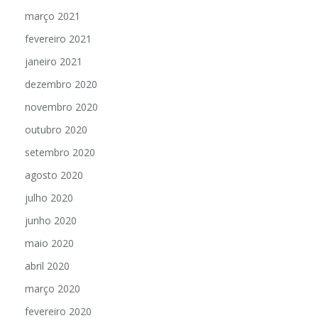
março 2021
fevereiro 2021
janeiro 2021
dezembro 2020
novembro 2020
outubro 2020
setembro 2020
agosto 2020
julho 2020
junho 2020
maio 2020
abril 2020
março 2020
fevereiro 2020