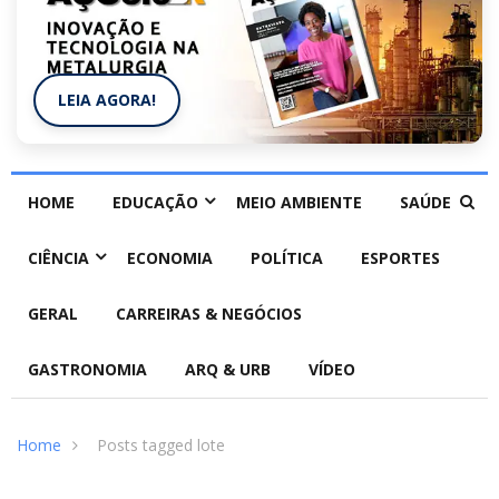
LEIA AGORA!
HOME
EDUCAÇÃO
MEIO AMBIENTE
SAÚDE
CIÊNCIA
ECONOMIA
POLÍTICA
ESPORTES
GERAL
CARREIRAS & NEGÓCIOS
GASTRONOMIA
ARQ & URB
VÍDEO
Home
Posts tagged lote