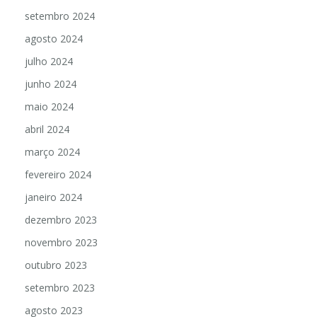
setembro 2024
agosto 2024
julho 2024
junho 2024
maio 2024
abril 2024
março 2024
fevereiro 2024
janeiro 2024
dezembro 2023
novembro 2023
outubro 2023
setembro 2023
agosto 2023