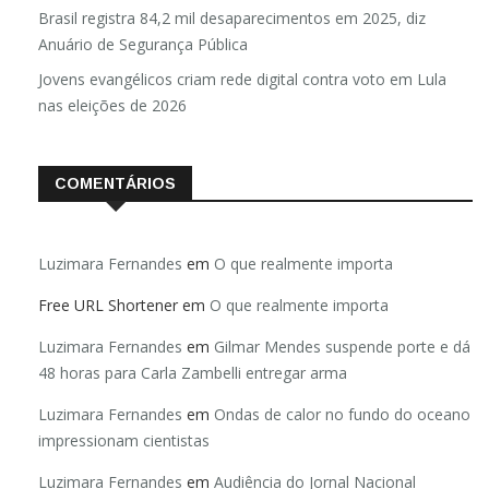
Brasil registra 84,2 mil desaparecimentos em 2025, diz
Anuário de Segurança Pública
Jovens evangélicos criam rede digital contra voto em Lula
nas eleições de 2026
COMENTÁRIOS
Luzimara Fernandes
em
O que realmente importa
Free URL Shortener
em
O que realmente importa
Luzimara Fernandes
em
Gilmar Mendes suspende porte e dá
48 horas para Carla Zambelli entregar arma
Luzimara Fernandes
em
Ondas de calor no fundo do oceano
impressionam cientistas
Luzimara Fernandes
em
Audiência do Jornal Nacional