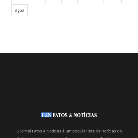
água
O Jornal Fatos e Notícias é um popular site de notícias do