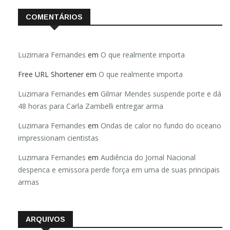
COMENTÁRIOS
Luzimara Fernandes
em
O que realmente importa
Free URL Shortener
em
O que realmente importa
Luzimara Fernandes
em
Gilmar Mendes suspende porte e dá
48 horas para Carla Zambelli entregar arma
Luzimara Fernandes
em
Ondas de calor no fundo do oceano
impressionam cientistas
Luzimara Fernandes
em
Audiência do Jornal Nacional
despenca e emissora perde força em uma de suas principais
armas
ARQUIVOS