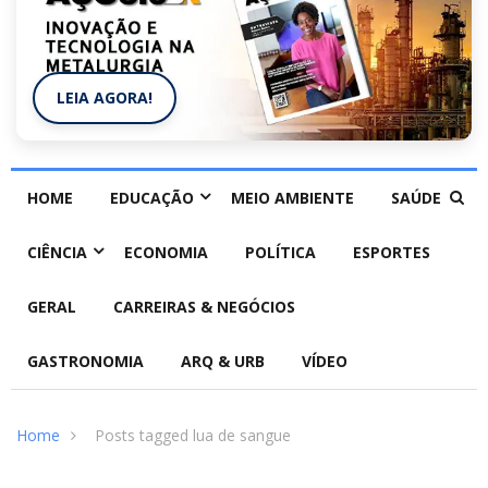
LEIA AGORA!
HOME
EDUCAÇÃO
MEIO AMBIENTE
SAÚDE
CIÊNCIA
ECONOMIA
POLÍTICA
ESPORTES
GERAL
CARREIRAS & NEGÓCIOS
GASTRONOMIA
ARQ & URB
VÍDEO
Home
Posts tagged lua de sangue