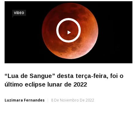
VÍDEO
“Lua de Sangue” desta terça-feira, foi o
último eclipse lunar de 2022
Luzimara Fernandes
8 De Novembro De 2022