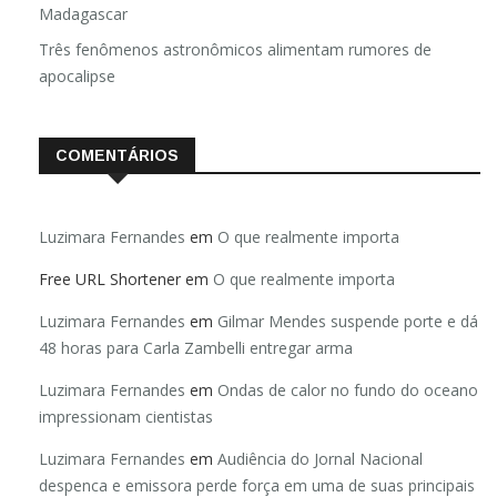
Madagascar
Três fenômenos astronômicos alimentam rumores de
apocalipse
COMENTÁRIOS
Luzimara Fernandes
em
O que realmente importa
Free URL Shortener
em
O que realmente importa
Luzimara Fernandes
em
Gilmar Mendes suspende porte e dá
48 horas para Carla Zambelli entregar arma
Luzimara Fernandes
em
Ondas de calor no fundo do oceano
impressionam cientistas
Luzimara Fernandes
em
Audiência do Jornal Nacional
despenca e emissora perde força em uma de suas principais