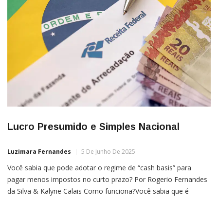
Lucro Presumido e Simples Nacional
Luzimara Fernandes
5 De Junho De 2025
Você sabia que pode adotar o regime de “cash basis” para
pagar menos impostos no curto prazo? Por Rogerio Fernandes
da Silva & Kalyne Calais Como funciona?Você sabia que é
possível pagar alguns tributos federais apenas quando recebe
dos seus clientes? Isso mesmo. Ao optar pelo regime de caixa