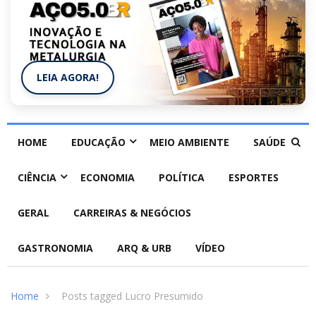
LEIA AGORA!
HOME
EDUCAÇÃO
MEIO AMBIENTE
SAÚDE
CIÊNCIA
ECONOMIA
POLÍTICA
ESPORTES
GERAL
CARREIRAS & NEGÓCIOS
GASTRONOMIA
ARQ & URB
VÍDEO
Home
Posts tagged Lucro Presumido