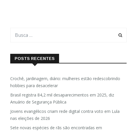
(cash basis), o imposto passa a ser […]
POSTS RECENTES
Crochê, jardinagem, diário: mulheres estão redescobrindo
hobbies para desacelerar
Brasil registra 84,2 mil desaparecimentos em 2025, diz
Anuário de Segurança Pública
Jovens evangélicos criam rede digital contra voto em Lula
nas eleições de 2026
Sete novas espécies de rãs são encontradas em