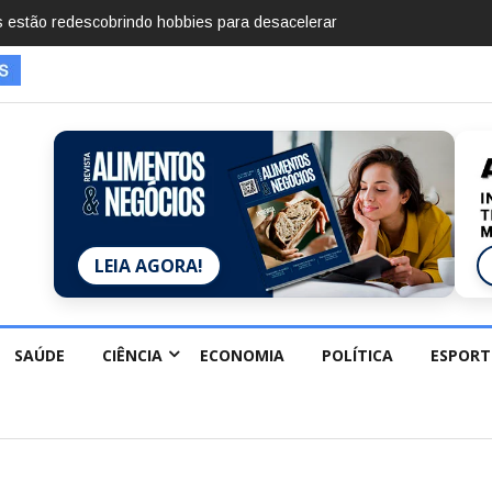
 desaparecimentos em 2025, diz Anuário de Segurança
LEIA AGORA!
SAÚDE
CIÊNCIA
ECONOMIA
POLÍTICA
ESPORT