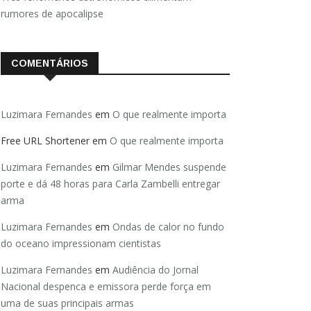
rumores de apocalipse
COMENTÁRIOS
Luzimara Fernandes
em
O que realmente importa
Free URL Shortener
em
O que realmente importa
Luzimara Fernandes
em
Gilmar Mendes suspende
porte e dá 48 horas para Carla Zambelli entregar
arma
Luzimara Fernandes
em
Ondas de calor no fundo
do oceano impressionam cientistas
Luzimara Fernandes
em
Audiência do Jornal
Nacional despenca e emissora perde força em
uma de suas principais armas