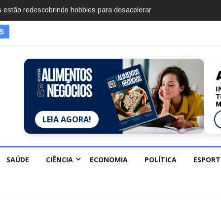
imentos em 2025, diz Anuário de Segurança
LEIA AGORA!
SAÚDE
CIÊNCIA
ECONOMIA
POLÍTICA
ESPORT