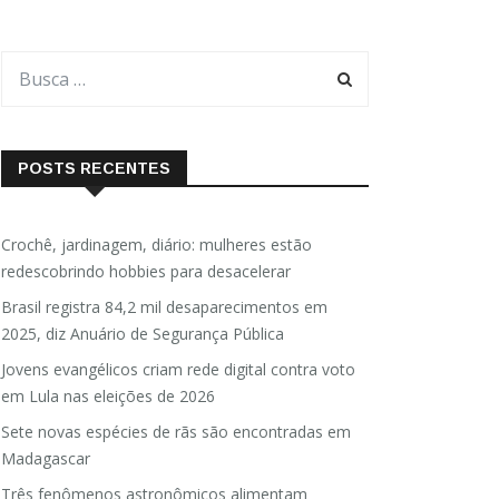
POSTS RECENTES
Crochê, jardinagem, diário: mulheres estão
redescobrindo hobbies para desacelerar
Brasil registra 84,2 mil desaparecimentos em
2025, diz Anuário de Segurança Pública
Jovens evangélicos criam rede digital contra voto
em Lula nas eleições de 2026
Sete novas espécies de rãs são encontradas em
Madagascar
Três fenômenos astronômicos alimentam