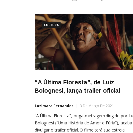
CULTURA
“A Última Floresta”, de Luiz
Bolognesi, lança trailer oficial
Luzimara Fernandes
3 De Março De 2021
“A Última Floresta”, longa-metragem dirigido por Lu
Bolognesi (“Uma História de Amor e Fúria”), acaba
divulgar o trailer oficial. O filme terá sua estreia