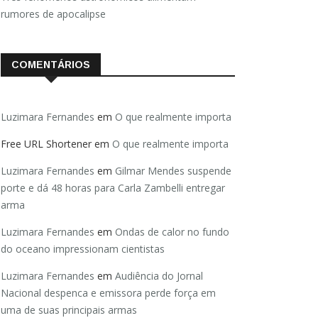
rumores de apocalipse
COMENTÁRIOS
Luzimara Fernandes
em
O que realmente importa
Free URL Shortener
em
O que realmente importa
Luzimara Fernandes
em
Gilmar Mendes suspende
porte e dá 48 horas para Carla Zambelli entregar
arma
Luzimara Fernandes
em
Ondas de calor no fundo
do oceano impressionam cientistas
Luzimara Fernandes
em
Audiência do Jornal
Nacional despenca e emissora perde força em
uma de suas principais armas