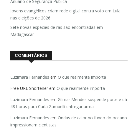
Brasil registra 84,2 mil desaparecimentos em 2025, diz
Anuário de Segurança Pública
Jovens evangélicos criam rede digital contra voto em Lula
nas eleições de 2026
Sete novas espécies de rãs são encontradas em
Madagascar
COMENTÁRIOS
Luzimara Fernandes
em
O que realmente importa
Free URL Shortener
em
O que realmente importa
Luzimara Fernandes
em
Gilmar Mendes suspende porte e dá
48 horas para Carla Zambelli entregar arma
Luzimara Fernandes
em
Ondas de calor no fundo do oceano
impressionam cientistas