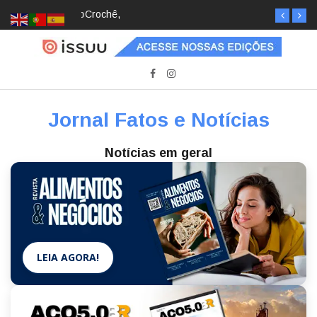
Crochê, jardinagem, diário: mulheres estão
redescobrindo hobbies para desacelerar
Jornal Fatos e Notícias
Notícias em geral
LEIA AGORA!