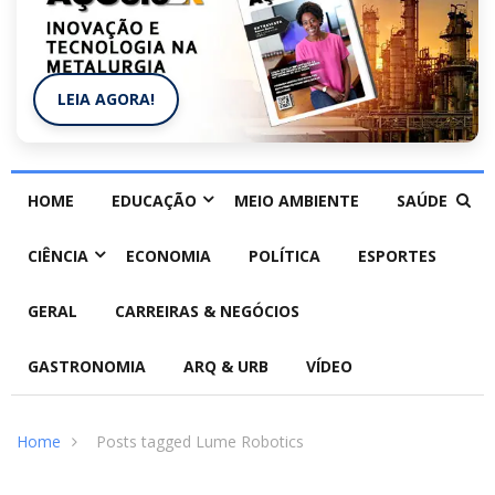
LEIA AGORA!
HOME
EDUCAÇÃO
MEIO AMBIENTE
SAÚDE
CIÊNCIA
ECONOMIA
POLÍTICA
ESPORTES
GERAL
CARREIRAS & NEGÓCIOS
GASTRONOMIA
ARQ & URB
VÍDEO
Home
Posts tagged Lume Robotics