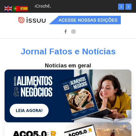
Crochê, jardinagem, diário: mulheres estão
redescobrindo hobbies para desacelerar
Jornal Fatos e Notícias
Notícias em geral
LEIA AGORA!