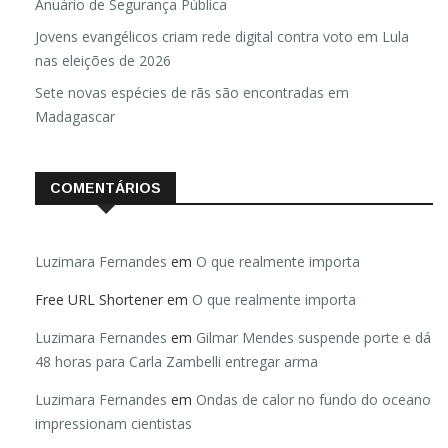
Brasil registra 84,2 mil desaparecimentos em 2025, diz
Anuário de Segurança Pública
Jovens evangélicos criam rede digital contra voto em Lula
nas eleições de 2026
Sete novas espécies de rãs são encontradas em
Madagascar
COMENTÁRIOS
Luzimara Fernandes
em
O que realmente importa
Free URL Shortener
em
O que realmente importa
Luzimara Fernandes
em
Gilmar Mendes suspende porte e dá
48 horas para Carla Zambelli entregar arma
Luzimara Fernandes
em
Ondas de calor no fundo do oceano
impressionam cientistas