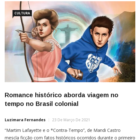
CULTURA
Romance histórico aborda viagem no
tempo no Brasil colonial
Luzimara Fernandes
23 De Março De 2021
“Martim Lafayette e o *Contra-Tempo”, de Mandi Castro