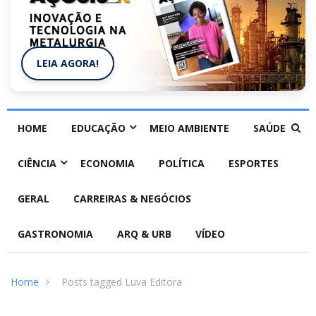
LEIA AGORA!
HOME
EDUCAÇÃO
MEIO AMBIENTE
SAÚDE
CIÊNCIA
ECONOMIA
POLÍTICA
ESPORTES
GERAL
CARREIRAS & NEGÓCIOS
GASTRONOMIA
ARQ & URB
VÍDEO
Home
Posts tagged Luva Editora