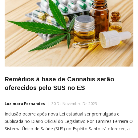
Remédios à base de Cannabis serão
oferecidos pelo SUS no ES
Luzimara Fernandes
30 De Novembro De 2023
Inclusão ocorre após nova Lei estadual ser promulgada e
publicada no Diário Oficial do Legislativo Por Tamires Ferreira O
Sistema Único de Saúde (SUS) no Espírito Santo irá oferecer, a
partir de fevereiro de 2024, remédios à base de canabidiol,