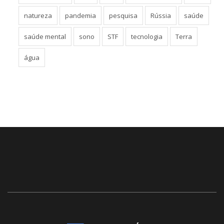
natureza
pandemia
pesquisa
Rússia
saúde
saúde mental
sono
STF
tecnologia
Terra
água