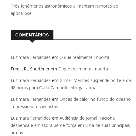
Três fenômenos astronômicos alimentam rumores de
apocalipse
COMENTÁRIOS
Luzimara Fernandes
em
O que realmente importa
Free URL Shortener
em
O que realmente importa
Luzimara Fernandes
em
Gilmar Mendes suspende porte e dá
48 horas para Carla Zambelli entregar arma
Luzimara Fernandes
em
Ondas de calor no fundo do oceano
impressionam cientistas
Luzimara Fernandes
em
Audiência do Jornal Nacional
despenca e emissora perde força em uma de suas principais
armas