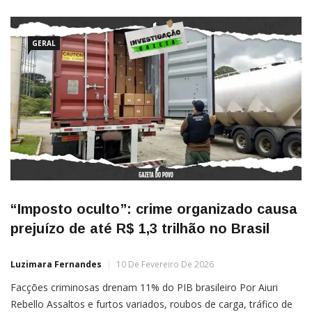
GERAL
“Imposto oculto”: crime organizado causa
prejuízo de até R$ 1,3 trilhão no Brasil
Luzimara Fernandes
10 De Fevereiro De 2026
Facções criminosas drenam 11% do PIB brasileiro Por Aiuri
Rebello Assaltos e furtos variados, roubos de carga, tráfico de