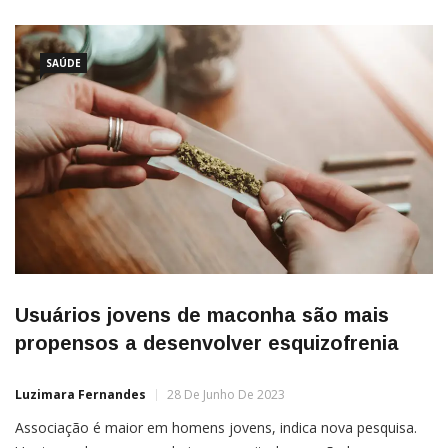
derivado da maconha. De acordo com informações do G1, a
inclusão do medicamento é um […]
SAÚDE
Usuários jovens de maconha são mais
propensos a desenvolver esquizofrenia
Luzimara Fernandes
28 De Junho De 2023
Associação é maior em homens jovens, indica nova pesquisa.