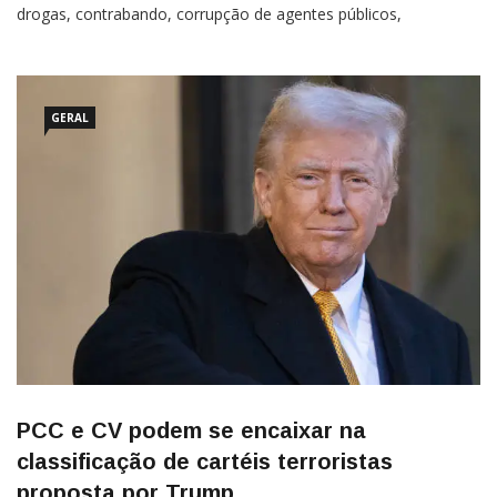
drogas, contrabando, corrupção de agentes públicos,
falsificações, golpes virtuais, jogo ilegal, cobrança de taxas
ilegais, domínio imobiliário, do comércio e de serviços
GERAL
PCC e CV podem se encaixar na
classificação de cartéis terroristas
proposta por Trump