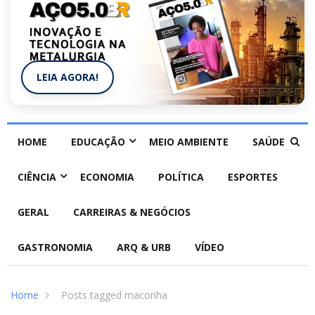
LEIA AGORA!
HOME
EDUCAÇÃO
MEIO AMBIENTE
SAÚDE
CIÊNCIA
ECONOMIA
POLÍTICA
ESPORTES
GERAL
CARREIRAS & NEGÓCIOS
GASTRONOMIA
ARQ & URB
VÍDEO
Home
Posts tagged maconha