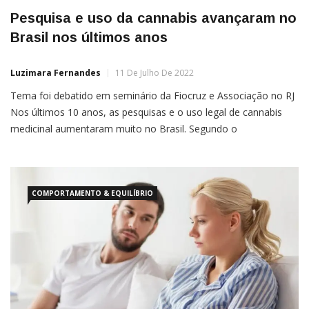
Pesquisa e uso da cannabis avançaram no
Brasil nos últimos anos
Luzimara Fernandes
11 De Julho De 2022
Tema foi debatido em seminário da Fiocruz e Associação no RJ
Nos últimos 10 anos, as pesquisas e o uso legal de cannabis
medicinal aumentaram muito no Brasil. Segundo o
neurocientista Sidarta Ribeiro, que é professor da Universidade
Federal do Rio Grande do Norte (UFRN), o avanço acompanha
a tendência mundial de regulamentação de medicamentos […]
COMPORTAMENTO & EQUILÍBRIO