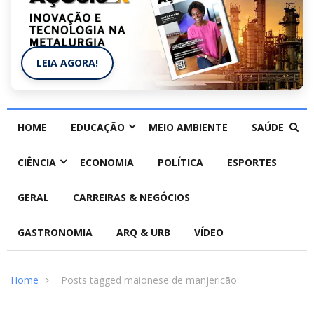
LEIA AGORA!
HOME
EDUCAÇÃO
MEIO AMBIENTE
SAÚDE
CIÊNCIA
ECONOMIA
POLÍTICA
ESPORTES
GERAL
CARREIRAS & NEGÓCIOS
GASTRONOMIA
ARQ & URB
VÍDEO
Home
Posts tagged maionese de manjericão