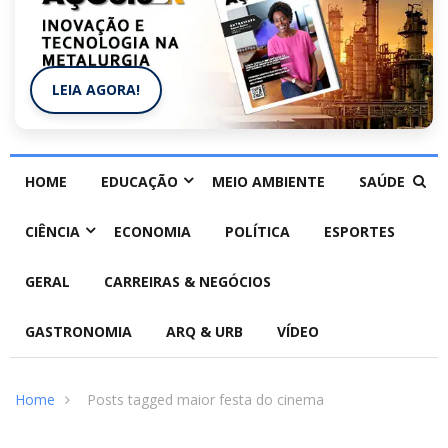
LEIA AGORA!
HOME
EDUCAÇÃO
MEIO AMBIENTE
SAÚDE
CIÊNCIA
ECONOMIA
POLÍTICA
ESPORTES
GERAL
CARREIRAS & NEGÓCIOS
GASTRONOMIA
ARQ & URB
VÍDEO
Home
Posts tagged maior festa do cinema