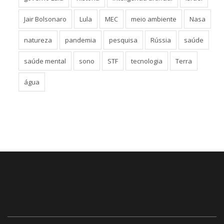
Jair Bolsonaro
Lula
MEC
meio ambiente
Nasa
natureza
pandemia
pesquisa
Rússia
saúde
saúde mental
sono
STF
tecnologia
Terra
água