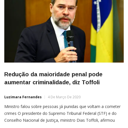
Redução da maioridade penal pode
aumentar criminalidade, diz Toffoli
Luzimara Fernandes
4 De Março De 2020
Ministro falou sobre pessoas já punidas que voltam a cometer
crimes O presidente do Supremo Tribunal Federal (STF) e do
Conselho Nacional de Justiça, ministro Dias Toffoli, afirmou
ontem (3) que uma eventual redução da maioridade penal pode