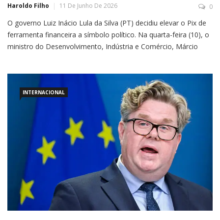
Haroldo Filho
11 De Junho De 2026
0
O governo Luiz Inácio Lula da Silva (PT) decidiu elevar o Pix de
ferramenta financeira a símbolo político. Na quarta-feira (10), o
ministro do Desenvolvimento, Indústria e Comércio, Márcio
Elias Rosa, anunciou que o Instituto Nacional da Propriedade
Industrial (Inpi) concedeu ao Pix o status de
INTERNACIONAL