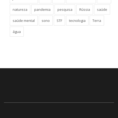
natureza
pandemia
pesquisa
Rússia
saúde
saúde mental
sono
STF
tecnologia
Terra
água