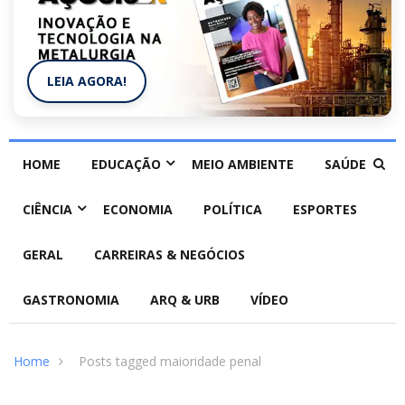
LEIA AGORA!
HOME
EDUCAÇÃO
MEIO AMBIENTE
SAÚDE
CIÊNCIA
ECONOMIA
POLÍTICA
ESPORTES
GERAL
CARREIRAS & NEGÓCIOS
GASTRONOMIA
ARQ & URB
VÍDEO
Home
Posts tagged maioridade penal