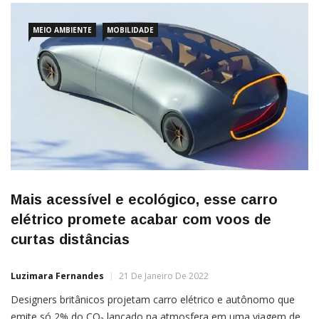
MEIO AMBIENTE
MOBILIDADE
Mais acessível e ecológico, esse carro
elétrico promete acabar com voos de
curtas distâncias
Luzimara Fernandes
21 De Janeiro De 2022
Designers britânicos projetam carro elétrico e autônomo que
emite só 2% do CO₂ lançado na atmosfera em uma viagem de