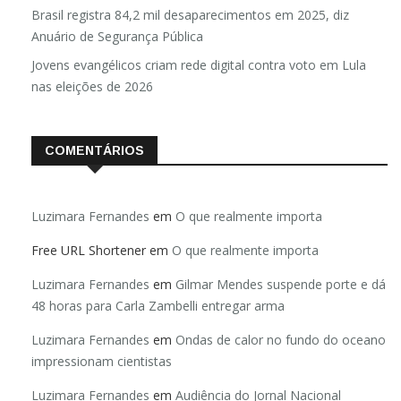
Brasil registra 84,2 mil desaparecimentos em 2025, diz
Anuário de Segurança Pública
Jovens evangélicos criam rede digital contra voto em Lula
nas eleições de 2026
COMENTÁRIOS
Luzimara Fernandes
em
O que realmente importa
Free URL Shortener
em
O que realmente importa
Luzimara Fernandes
em
Gilmar Mendes suspende porte e dá
48 horas para Carla Zambelli entregar arma
Luzimara Fernandes
em
Ondas de calor no fundo do oceano
impressionam cientistas
Luzimara Fernandes
em
Audiência do Jornal Nacional