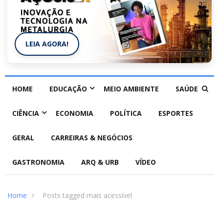
LEIA AGORA!
HOME
EDUCAÇÃO
MEIO AMBIENTE
SAÚDE
CIÊNCIA
ECONOMIA
POLÍTICA
ESPORTES
GERAL
CARREIRAS & NEGÓCIOS
GASTRONOMIA
ARQ & URB
VÍDEO
Home
Posts tagged mais acessível