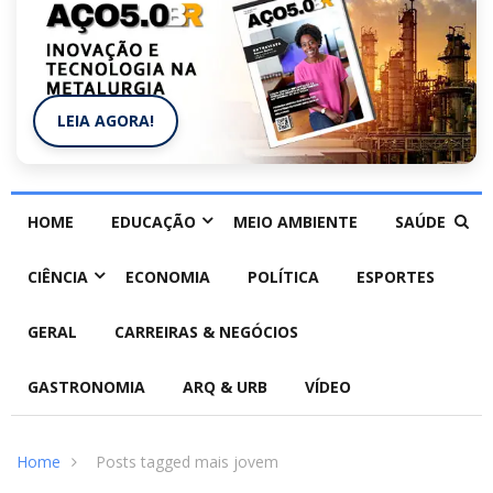
LEIA AGORA!
HOME
EDUCAÇÃO
MEIO AMBIENTE
SAÚDE
CIÊNCIA
ECONOMIA
POLÍTICA
ESPORTES
GERAL
CARREIRAS & NEGÓCIOS
GASTRONOMIA
ARQ & URB
VÍDEO
Home
Posts tagged mais jovem