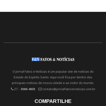
O Jornal Fatos e Notícias é um popular site de notícias do
Estado do Espírito Santo. Aqui você fica por dentro das
principais notícias de nossa cidade e ao redor do mundo.
27 –
3086-4830
contato@jornalfatosenoticias.com.br
COMPARTILHE