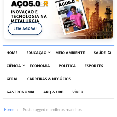
LEIA AGORA!
HOME
EDUCAÇÃO
MEIO AMBIENTE
SAÚDE
CIÊNCIA
ECONOMIA
POLÍTICA
ESPORTES
GERAL
CARREIRAS & NEGÓCIOS
GASTRONOMIA
ARQ & URB
VÍDEO
Home
Posts tagged mamíferos marinhos