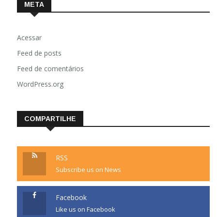
META
Acessar
Feed de posts
Feed de comentários
WordPress.org
COMPARTILHE
RSS
Subscribe us on News
Facebook
Like us on Facebook