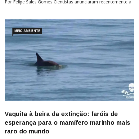
Por Felipe Sales Gomes Cientistas anunciaram recentemente a
descoberta de uma nova espécie de vaca-marinha (mamífero
marinho do grupo das sirênias) a partir de fósseis
MEIO AMBIENTE
Vaquita à beira da extinção: faróis de
esperança para o mamífero marinho mais
raro do mundo