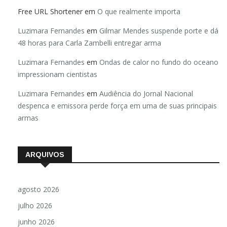
Free URL Shortener
em
O que realmente importa
Luzimara Fernandes
em
Gilmar Mendes suspende porte e dá
48 horas para Carla Zambelli entregar arma
Luzimara Fernandes
em
Ondas de calor no fundo do oceano
impressionam cientistas
Luzimara Fernandes
em
Audiência do Jornal Nacional
despenca e emissora perde força em uma de suas principais
armas
ARQUIVOS
agosto 2026
julho 2026
junho 2026