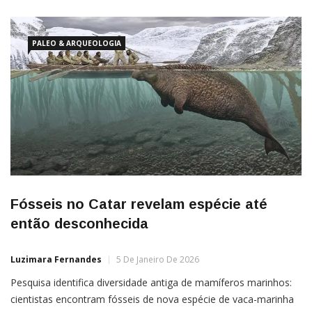
PALEO & ARQUEOLOGIA
Fósseis no Catar revelam espécie até
então desconhecida
Luzimara Fernandes
5 De Janeiro De 2026
Pesquisa identifica diversidade antiga de mamíferos marinhos:
cientistas encontram fósseis de nova espécie de vaca-marinha