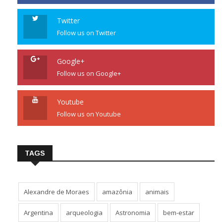
Twitter
Follow us on Twitter
Google+
Follow us on Google+
Youtube
Follow us on Youtube
TAGS
Alexandre de Moraes
amazônia
animais
Argentina
arqueologia
Astronomia
bem-estar