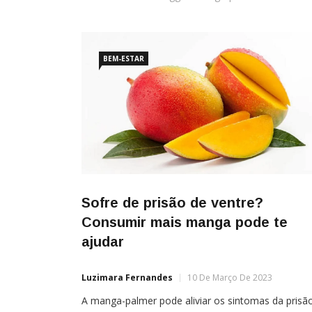
BEM-ESTAR
Sofre de prisão de ventre?
Consumir mais manga pode te
ajudar
Luzimara Fernandes
10 De Março De 2023
A manga-palmer pode aliviar os sintomas da prisã