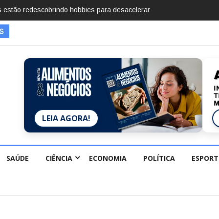
imentos em 2025, diz Anuário de Segurança
LEIA AGORA!
SAÚDE
CIÊNCIA
ECONOMIA
POLÍTICA
ESPORT