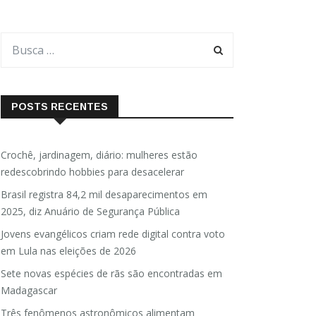
POSTS RECENTES
Crochê, jardinagem, diário: mulheres estão
redescobrindo hobbies para desacelerar
Brasil registra 84,2 mil desaparecimentos em
2025, diz Anuário de Segurança Pública
Jovens evangélicos criam rede digital contra voto
em Lula nas eleições de 2026
Sete novas espécies de rãs são encontradas em
Madagascar
Três fenômenos astronômicos alimentam