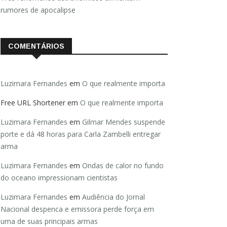
rumores de apocalipse
COMENTÁRIOS
Luzimara Fernandes
em
O que realmente importa
Free URL Shortener
em
O que realmente importa
Luzimara Fernandes
em
Gilmar Mendes suspende
porte e dá 48 horas para Carla Zambelli entregar
arma
Luzimara Fernandes
em
Ondas de calor no fundo
do oceano impressionam cientistas
Luzimara Fernandes
em
Audiência do Jornal
Nacional despenca e emissora perde força em
uma de suas principais armas