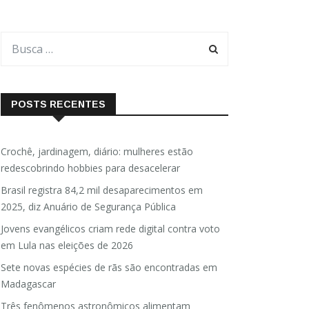
POSTS RECENTES
Crochê, jardinagem, diário: mulheres estão
redescobrindo hobbies para desacelerar
Brasil registra 84,2 mil desaparecimentos em
2025, diz Anuário de Segurança Pública
Jovens evangélicos criam rede digital contra voto
em Lula nas eleições de 2026
Sete novas espécies de rãs são encontradas em
Madagascar
Três fenômenos astronômicos alimentam