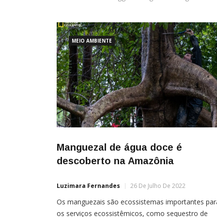
MEIO AMBIENTE
Manguezal de água doce é
descoberto na Amazônia
Luzimara Fernandes
26 De Julho De 2022
Os manguezais são ecossistemas importantes par
os serviços ecossistêmicos, como sequestro de