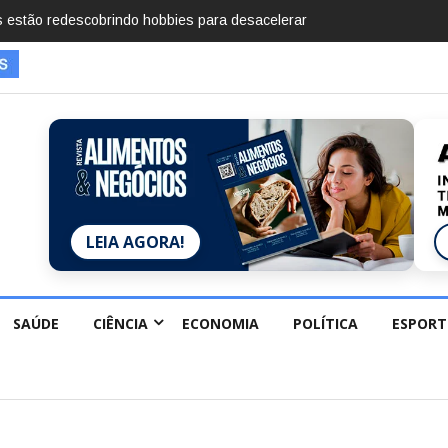
imentos em 2025, diz Anuário de Segurança
LEIA AGORA!
SAÚDE
CIÊNCIA
ECONOMIA
POLÍTICA
ESPORT