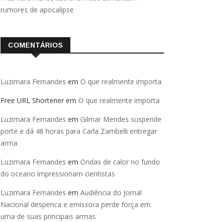
rumores de apocalipse
COMENTÁRIOS
Luzimara Fernandes
em
O que realmente importa
Free URL Shortener
em
O que realmente importa
Luzimara Fernandes
em
Gilmar Mendes suspende
porte e dá 48 horas para Carla Zambelli entregar
arma
Luzimara Fernandes
em
Ondas de calor no fundo
do oceano impressionam cientistas
Luzimara Fernandes
em
Audiência do Jornal
Nacional despenca e emissora perde força em
uma de suas principais armas