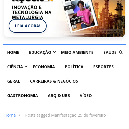
LEIA AGORA!
HOME
EDUCAÇÃO
MEIO AMBIENTE
SAÚDE
CIÊNCIA
ECONOMIA
POLÍTICA
ESPORTES
GERAL
CARREIRAS & NEGÓCIOS
GASTRONOMIA
ARQ & URB
VÍDEO
Home
Posts tagged Manifestação 25 de fevereiro