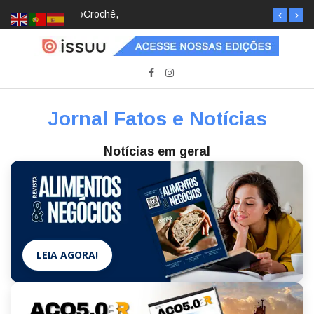
Crochê, jardinagem, diário: mulheres estão
redescobrindo hobbies para desacelerar
Jornal Fatos e Notícias
Notícias em geral
LEIA AGORA!