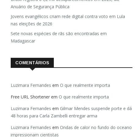
Brasil registra 84,2 mil desaparecimentos em 2025, diz
Anuário de Segurança Pública
Jovens evangélicos criam rede digital contra voto em Lula
nas eleições de 2026
Sete novas espécies de rãs são encontradas em
Madagascar
COMENTÁRIOS
Luzimara Fernandes
em
O que realmente importa
Free URL Shortener
em
O que realmente importa
Luzimara Fernandes
em
Gilmar Mendes suspende porte e dá
48 horas para Carla Zambelli entregar arma
Luzimara Fernandes
em
Ondas de calor no fundo do oceano