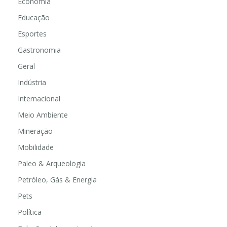
Economia
Educação
Esportes
Gastronomia
Geral
Indústria
Internacional
Meio Ambiente
Mineração
Mobilidade
Paleo & Arqueologia
Petróleo, Gás & Energia
Pets
Política