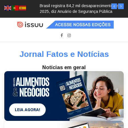
Brasil registra 84,2 mil desaparecimentos em
2025, diz Anuário de Segurança Pública
Jornal Fatos e Notícias
Notícias em geral
LEIA AGORA!