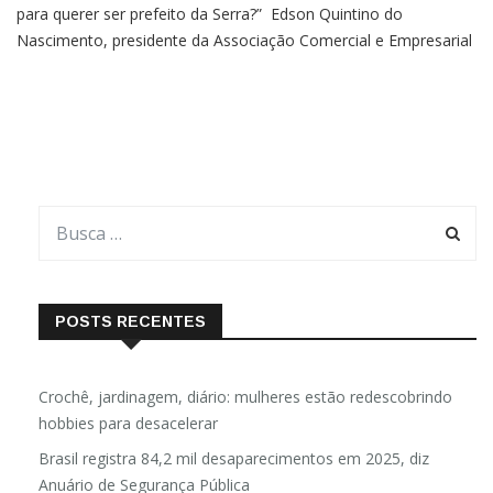
para querer ser prefeito da Serra?” Edson Quintino do
Nascimento, presidente da Associação Comercial e Empresarial
da Serra Sede (Acess), em entrevista, hoje pela manhã, ao
jornalista Haroldo Cordeiro Filho, falou que considera
POSTS RECENTES
Crochê, jardinagem, diário: mulheres estão redescobrindo
hobbies para desacelerar
Brasil registra 84,2 mil desaparecimentos em 2025, diz
Anuário de Segurança Pública