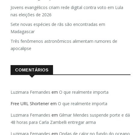
Jovens evangélicos criam rede digital contra voto em Lula
nas eleições de 2026
Sete novas espécies de rãs são encontradas em
Madagascar
Três fenômenos astronômicos alimentam rumores de
apocalipse
COMENTÁRIOS
Luzimara Fernandes
em
O que realmente importa
Free URL Shortener
em
O que realmente importa
Luzimara Fernandes
em
Gilmar Mendes suspende porte e dá
48 horas para Carla Zambelli entregar arma
Luzimara Fernandes
em
Ondas de calor no fundo do oceano