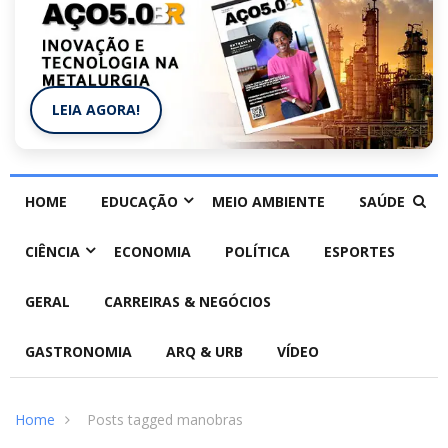
LEIA AGORA!
HOME
EDUCAÇÃO
MEIO AMBIENTE
SAÚDE
CIÊNCIA
ECONOMIA
POLÍTICA
ESPORTES
GERAL
CARREIRAS & NEGÓCIOS
GASTRONOMIA
ARQ & URB
VÍDEO
Home
Posts tagged manobras