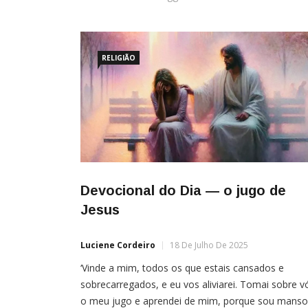
RELIGIÃO
Devocional do Dia — o jugo de
Jesus
Luciene Cordeiro
18 De Julho De 2025
‘Vinde a mim, todos os que estais cansados e
sobrecarregados, e eu vos aliviarei. Tomai sobre v
o meu jugo e aprendei de mim, porque sou manso