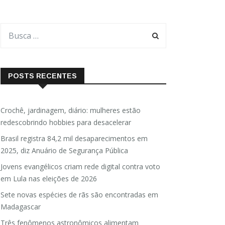
POSTS RECENTES
Crochê, jardinagem, diário: mulheres estão
redescobrindo hobbies para desacelerar
Brasil registra 84,2 mil desaparecimentos em
2025, diz Anuário de Segurança Pública
Jovens evangélicos criam rede digital contra voto
em Lula nas eleições de 2026
Sete novas espécies de rãs são encontradas em
Madagascar
Três fenômenos astronômicos alimentam