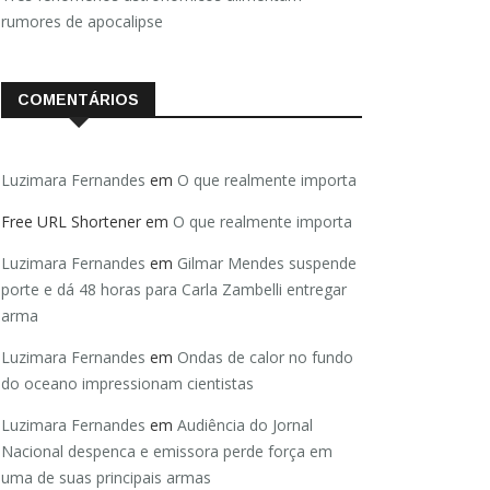
rumores de apocalipse
COMENTÁRIOS
Luzimara Fernandes
em
O que realmente importa
Free URL Shortener
em
O que realmente importa
Luzimara Fernandes
em
Gilmar Mendes suspende
porte e dá 48 horas para Carla Zambelli entregar
arma
Luzimara Fernandes
em
Ondas de calor no fundo
do oceano impressionam cientistas
Luzimara Fernandes
em
Audiência do Jornal
Nacional despenca e emissora perde força em
uma de suas principais armas