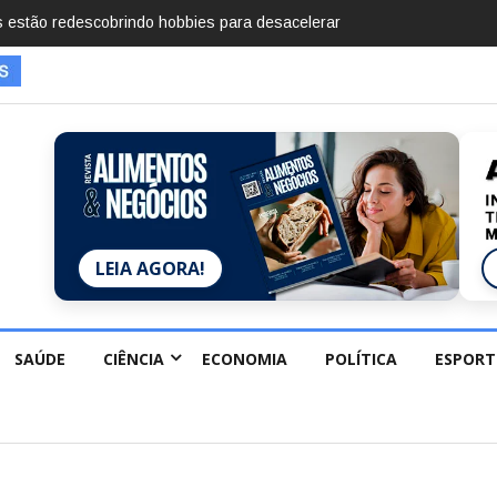
saparecimentos em 2025, diz Anuário de Segurança
LEIA AGORA!
SAÚDE
CIÊNCIA
ECONOMIA
POLÍTICA
ESPORT