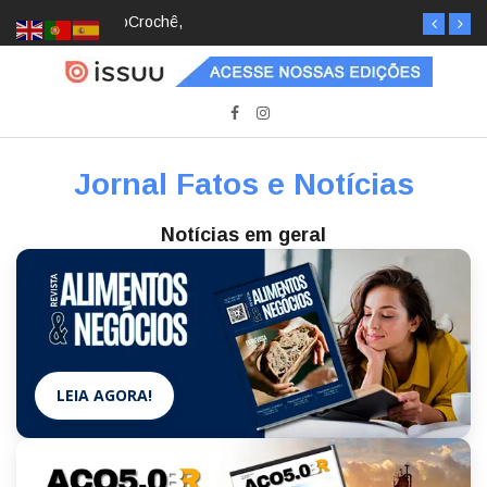
Crochê, jardinagem, diário: mulheres estão
redescobrindo hobbies para desacelerar
Jornal Fatos e Notícias
Notícias em geral
LEIA AGORA!