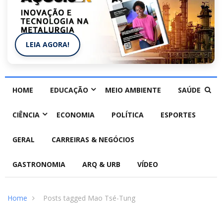
LEIA AGORA!
HOME
EDUCAÇÃO
MEIO AMBIENTE
SAÚDE
CIÊNCIA
ECONOMIA
POLÍTICA
ESPORTES
GERAL
CARREIRAS & NEGÓCIOS
GASTRONOMIA
ARQ & URB
VÍDEO
Home
Posts tagged Mao Tsé-Tung