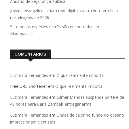
Brasil registra 84,2 mil desaparecimentos em 2025, diz
Anuário de Segurança Pública
Jovens evangélicos criam rede digital contra voto em Lula
nas eleições de 2026
Sete novas espécies de rãs são encontradas em
Madagascar
COMENTÁRIOS
Luzimara Fernandes
em
O que realmente importa
Free URL Shortener
em
O que realmente importa
Luzimara Fernandes
em
Gilmar Mendes suspende porte e dá
48 horas para Carla Zambelli entregar arma
Luzimara Fernandes
em
Ondas de calor no fundo do oceano
impressionam cientistas