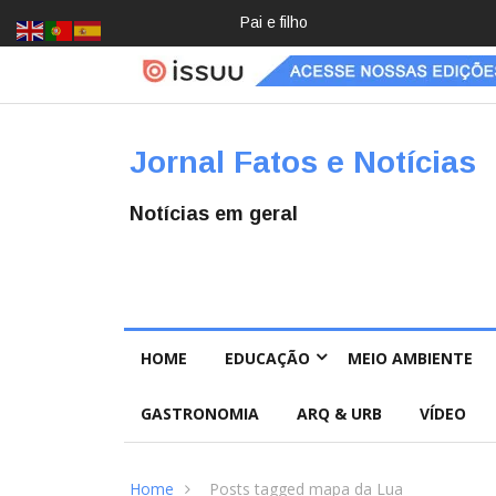
Crochê, jardinagem, diário: mulher
Jornal Fatos e Notícias
Notícias em geral
HOME
EDUCAÇÃO
MEIO AMBIENTE
GASTRONOMIA
ARQ & URB
VÍDEO
Home
Posts tagged mapa da Lua