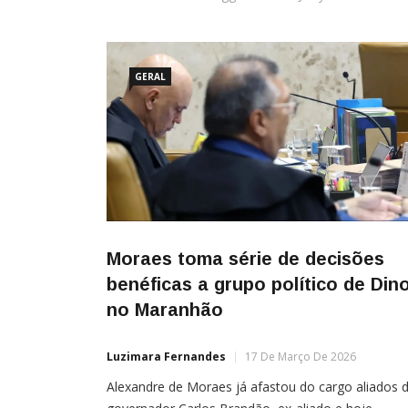
GERAL
Moraes toma série de decisões
benéficas a grupo político de Din
no Maranhão
Luzimara Fernandes
17 De Março De 2026
Alexandre de Moraes já afastou do cargo aliados 