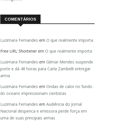
COMENTÁRIOS
Luzimara Fernandes
em
O que realmente importa
Free URL Shortener
em
O que realmente importa
Luzimara Fernandes
em
Gilmar Mendes suspende
porte e dá 48 horas para Carla Zambelli entregar
arma
Luzimara Fernandes
em
Ondas de calor no fundo
do oceano impressionam cientistas
Luzimara Fernandes
em
Audiência do Jornal
Nacional despenca e emissora perde força em
uma de suas principais armas