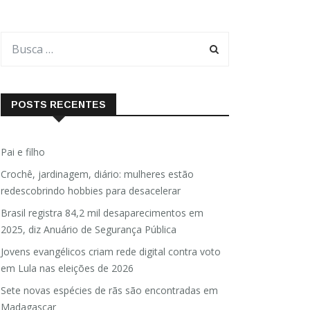
POSTS RECENTES
Pai e filho
Crochê, jardinagem, diário: mulheres estão
redescobrindo hobbies para desacelerar
Brasil registra 84,2 mil desaparecimentos em
2025, diz Anuário de Segurança Pública
Jovens evangélicos criam rede digital contra voto
em Lula nas eleições de 2026
Sete novas espécies de rãs são encontradas em
Madagascar