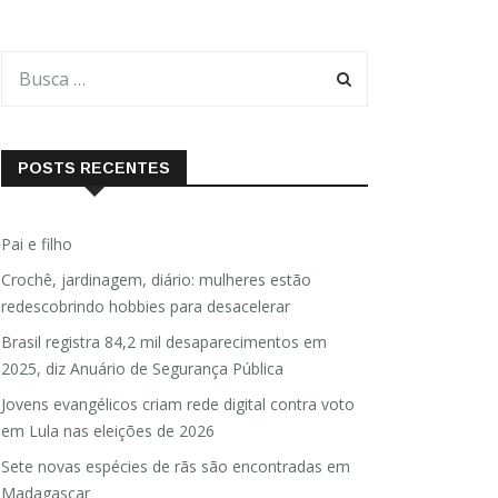
POSTS RECENTES
Pai e filho
Crochê, jardinagem, diário: mulheres estão
redescobrindo hobbies para desacelerar
Brasil registra 84,2 mil desaparecimentos em
2025, diz Anuário de Segurança Pública
Jovens evangélicos criam rede digital contra voto
em Lula nas eleições de 2026
Sete novas espécies de rãs são encontradas em
Madagascar