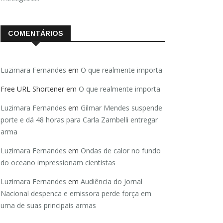
COMENTÁRIOS
Luzimara Fernandes
em
O que realmente importa
Free URL Shortener
em
O que realmente importa
Luzimara Fernandes
em
Gilmar Mendes suspende
porte e dá 48 horas para Carla Zambelli entregar
arma
Luzimara Fernandes
em
Ondas de calor no fundo
do oceano impressionam cientistas
Luzimara Fernandes
em
Audiência do Jornal
Nacional despenca e emissora perde força em
uma de suas principais armas