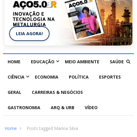
LEIA AGORA!
HOME
EDUCAÇÃO
MEIO AMBIENTE
SAÚDE
CIÊNCIA
ECONOMIA
POLÍTICA
ESPORTES
GERAL
CARREIRAS & NEGÓCIOS
GASTRONOMIA
ARQ & URB
VÍDEO
Home
Posts tagged Marina Silva