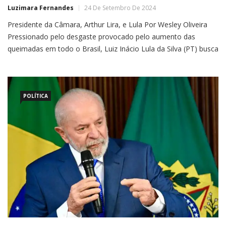
Luzimara Fernandes
24 De Setembro De 2024
Presidente da Câmara, Arthur Lira, e Lula Por Wesley Oliveira
Pressionado pelo desgaste provocado pelo aumento das
queimadas em todo o Brasil, Luiz Inácio Lula da Silva (PT) busca
um consenso junto ao Congresso Nacional para definir o papel
da Autoridade Climática. A criação do órgão foi anunciada pelo
petista na última semana, mas a […]
POLÍTICA