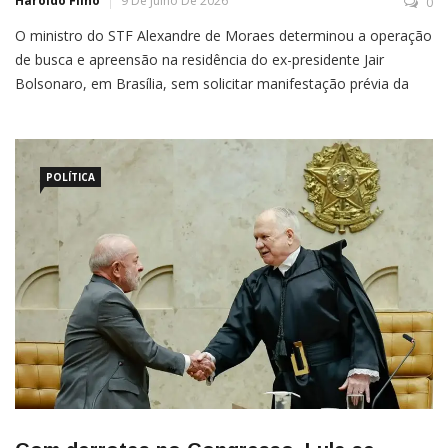
Haroldo Filho
9 De Julho De 2026
0
O ministro do STF Alexandre de Moraes determinou a operação
de busca e apreensão na residência do ex-presidente Jair
Bolsonaro, em Brasília, sem solicitar manifestação prévia da
Procuradoria-Geral da República (PGR). Segundo a assessoria
da PGR, o órgão não emitiu parecer porque não foi aberto
POLÍTICA