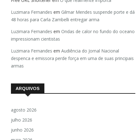
Free URL Shortener
em
O que realmente importa
Luzimara Fernandes
em
Gilmar Mendes suspende porte e dá
48 horas para Carla Zambelli entregar arma
Luzimara Fernandes
em
Ondas de calor no fundo do oceano
impressionam cientistas
Luzimara Fernandes
em
Audiência do Jornal Nacional
despenca e emissora perde força em uma de suas principais
armas
ARQUIVOS
agosto 2026
julho 2026
junho 2026
maio 2026