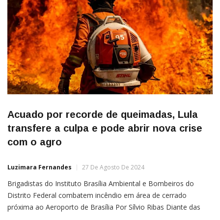
Acuado por recorde de queimadas, Lula
transfere a culpa e pode abrir nova crise
com o agro
Luzimara Fernandes
27 De Agosto De 2024
Brigadistas do Instituto Brasília Ambiental e Bombeiros do
Distrito Federal combatem incêndio em área de cerrado
próxima ao Aeroporto de Brasília Por Sílvio Ribas Diante das
queimadas de proporções históricas que se alastraram