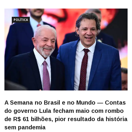
recentemente em São Paulo, no Pantanal e na Amazônia, Luiz
Inácio Lula da Silva (PT) optou por apontar culpados em vez de
[…]
POLÍTICA
A Semana no Brasil e no Mundo — Contas
do governo Lula fecham maio com rombo
de R$ 61 bilhões, pior resultado da história
sem pandemia