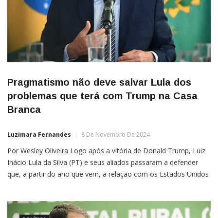
Pragmatismo não deve salvar Lula dos
problemas que terá com Trump na Casa
Branca
Luzimara Fernandes
8 De Novembro De 2024
Por Wesley Oliveira Logo após a vitória de Donald Trump, Luiz
Inácio Lula da Silva (PT) e seus aliados passaram a defender
que, a partir do ano que vem, a relação com os Estados Unidos
da América (EUA) seja marcada pelo pragmatismo. Apesar
disso, a avaliação dentro do Palácio do Planalto é de que a […]