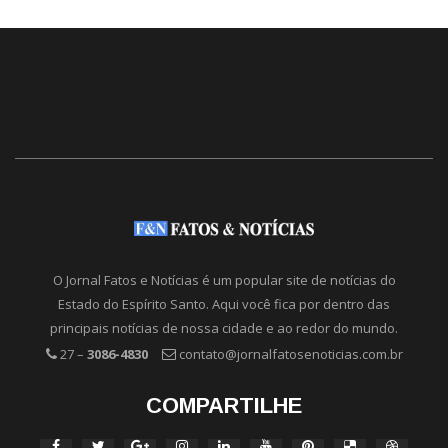
O Jornal Fatos e Notícias é um popular site de notícias do
Estado do Espírito Santo. Aqui você fica por dentro das
principais notícias de nossa cidade e ao redor do mundo.
27 –
3086-4830
contato@jornalfatosenoticias.com.br
COMPARTILHE