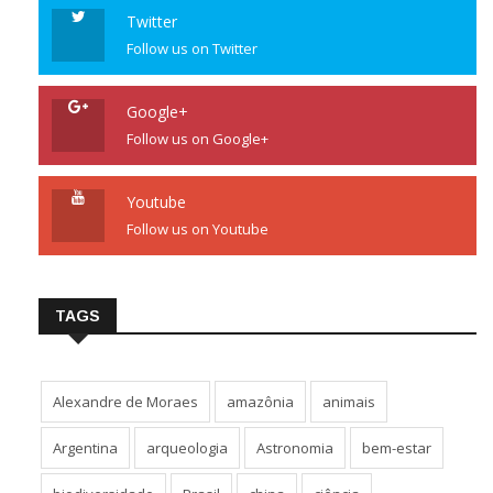
Twitter
Follow us on Twitter
Google+
Follow us on Google+
Youtube
Follow us on Youtube
TAGS
Alexandre de Moraes
amazônia
animais
Argentina
arqueologia
Astronomia
bem-estar