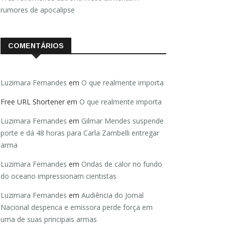
rumores de apocalipse
COMENTÁRIOS
Luzimara Fernandes
em
O que realmente importa
Free URL Shortener
em
O que realmente importa
Luzimara Fernandes
em
Gilmar Mendes suspende
porte e dá 48 horas para Carla Zambelli entregar
arma
Luzimara Fernandes
em
Ondas de calor no fundo
do oceano impressionam cientistas
Luzimara Fernandes
em
Audiência do Jornal
Nacional despenca e emissora perde força em
uma de suas principais armas