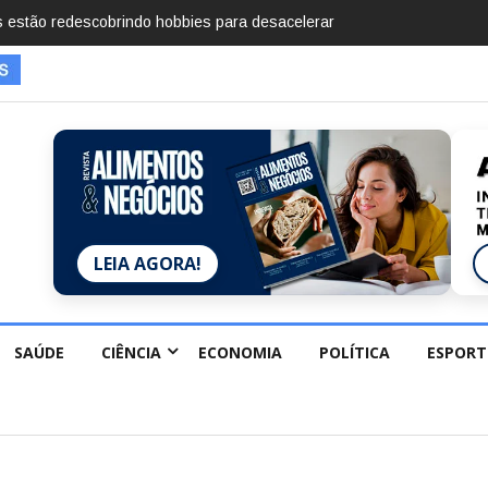
mentos em 2025, diz Anuário de Segurança
LEIA AGORA!
SAÚDE
CIÊNCIA
ECONOMIA
POLÍTICA
ESPORT