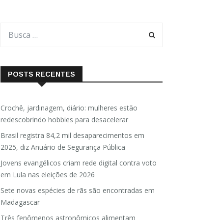
POSTS RECENTES
Crochê, jardinagem, diário: mulheres estão
redescobrindo hobbies para desacelerar
Brasil registra 84,2 mil desaparecimentos em
2025, diz Anuário de Segurança Pública
Jovens evangélicos criam rede digital contra voto
em Lula nas eleições de 2026
Sete novas espécies de rãs são encontradas em
Madagascar
Três fenômenos astronômicos alimentam