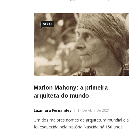
GERAL
Marion Mahony: a primeira
arquiteta do mundo
Luzimara Fernandes
14 De Abril De 2021
Um dos maiores nomes da arquitetura mundial ela
foi esquecida pela história Nascida há 150 anos,