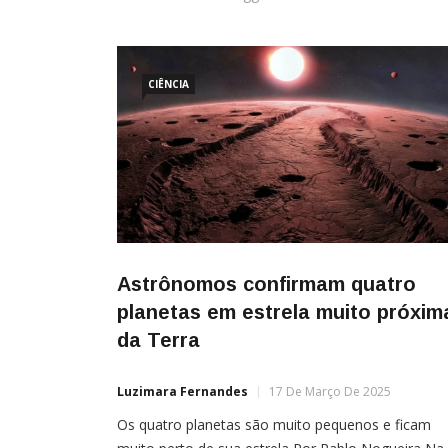
CIÊNCIA
Astrônomos confirmam quatro
planetas em estrela muito próxim
da Terra
Luzimara Fernandes
17 De Março De 2025
Os quatro planetas são muito pequenos e ficam