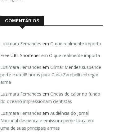
COMENTÁRIOS
Luzimara Fernandes
em
O que realmente importa
Free URL Shortener
em
O que realmente importa
Luzimara Fernandes
em
Gilmar Mendes suspende
porte e dá 48 horas para Carla Zambelli entregar
arma
Luzimara Fernandes
em
Ondas de calor no fundo
do oceano impressionam cientistas
Luzimara Fernandes
em
Audiência do Jornal
Nacional despenca e emissora perde força em
uma de suas principais armas