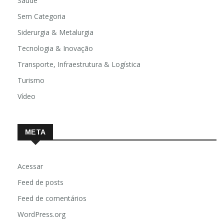
Saúde
Sem Categoria
Siderurgia & Metalurgia
Tecnologia & Inovação
Transporte, Infraestrutura & Logística
Turismo
Vídeo
META
Acessar
Feed de posts
Feed de comentários