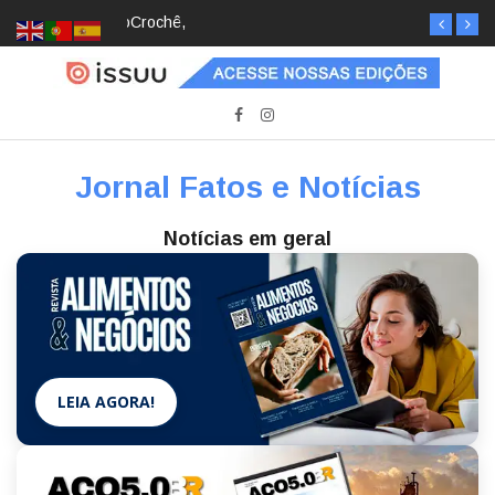
Crochê, jardinagem, diário: mulheres estão
redescobrindo hobbies para desacelerar
Jornal Fatos e Notícias
Notícias em geral
LEIA AGORA!