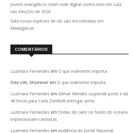
Anuário de Segurança Pública
Jovens evangélicos criam rede digital contra voto em Lula
nas eleições de 2026
Sete novas espécies de rãs são encontradas em
Madagascar
COMENTÁRIOS
Luzimara Fernandes
em
O que realmente importa
Free URL Shortener
em
O que realmente importa
Luzimara Fernandes
em
Gilmar Mendes suspende porte e dá
48 horas para Carla Zambelli entregar arma
Luzimara Fernandes
em
Ondas de calor no fundo do oceano
impressionam cientistas