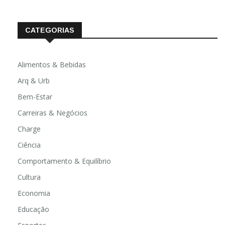
fevereiro 2020
CATEGORIAS
Alimentos & Bebidas
Arq & Urb
Bem-Estar
Carreiras & Negócios
Charge
Ciência
Comportamento & Equilíbrio
Cultura
Economia
Educação