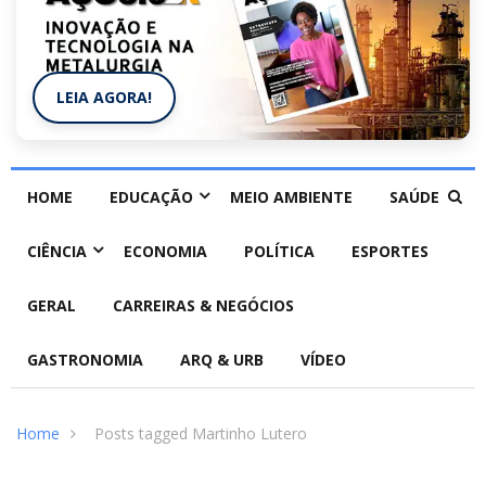
LEIA AGORA!
HOME
EDUCAÇÃO
MEIO AMBIENTE
SAÚDE
CIÊNCIA
ECONOMIA
POLÍTICA
ESPORTES
GERAL
CARREIRAS & NEGÓCIOS
GASTRONOMIA
ARQ & URB
VÍDEO
Home
Posts tagged Martinho Lutero