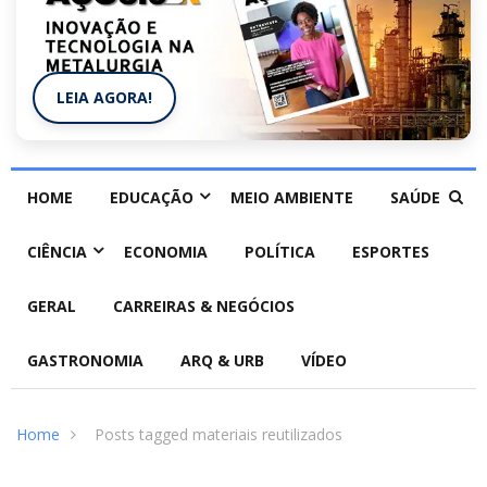
LEIA AGORA!
HOME
EDUCAÇÃO
MEIO AMBIENTE
SAÚDE
CIÊNCIA
ECONOMIA
POLÍTICA
ESPORTES
GERAL
CARREIRAS & NEGÓCIOS
GASTRONOMIA
ARQ & URB
VÍDEO
Home
Posts tagged materiais reutilizados