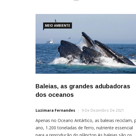
MEIO AMBIENTE
Baleias, as grandes adubadoras
dos oceanos
Luzimara Fernandes
9 De Dezembro De 2021
Apenas no Oceano Antártico, as baleias reciclam, 
ano, 1.200 toneladas de ferro, nutriente essencial
para a reprodução do plâncton As baleias são os