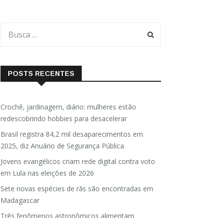
POSTS RECENTES
Crochê, jardinagem, diário: mulheres estão
redescobrindo hobbies para desacelerar
Brasil registra 84,2 mil desaparecimentos em
2025, diz Anuário de Segurança Pública
Jovens evangélicos criam rede digital contra voto
em Lula nas eleições de 2026
Sete novas espécies de rãs são encontradas em
Madagascar
Três fenômenos astronômicos alimentam