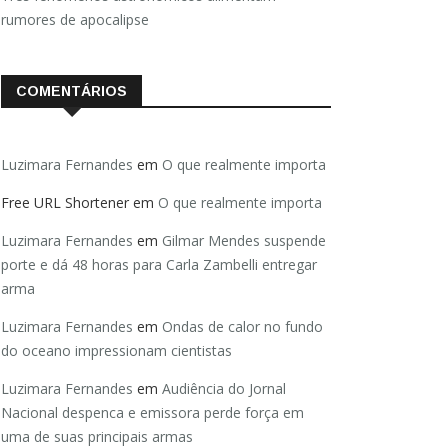
rumores de apocalipse
COMENTÁRIOS
Luzimara Fernandes
em
O que realmente importa
Free URL Shortener
em
O que realmente importa
Luzimara Fernandes
em
Gilmar Mendes suspende
porte e dá 48 horas para Carla Zambelli entregar
arma
Luzimara Fernandes
em
Ondas de calor no fundo
do oceano impressionam cientistas
Luzimara Fernandes
em
Audiência do Jornal
Nacional despenca e emissora perde força em
uma de suas principais armas