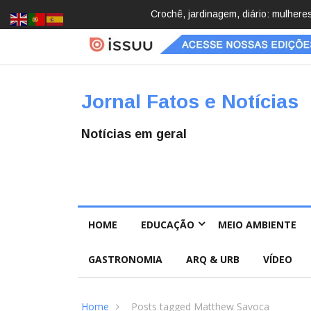
Brasil registra 84,2 mil desapareci
Jornal Fatos e Notícias
Notícias em geral
HOME
EDUCAÇÃO
MEIO AMBIENTE
GASTRONOMIA
ARQ & URB
VÍDEO
Home
Posts tagged Matthew Savoca