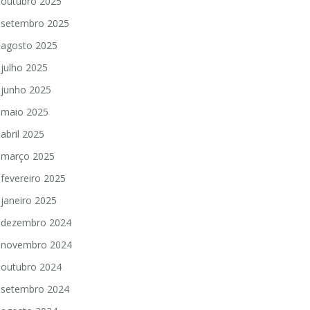
outubro 2025
setembro 2025
agosto 2025
julho 2025
junho 2025
maio 2025
abril 2025
março 2025
fevereiro 2025
janeiro 2025
dezembro 2024
novembro 2024
outubro 2024
setembro 2024