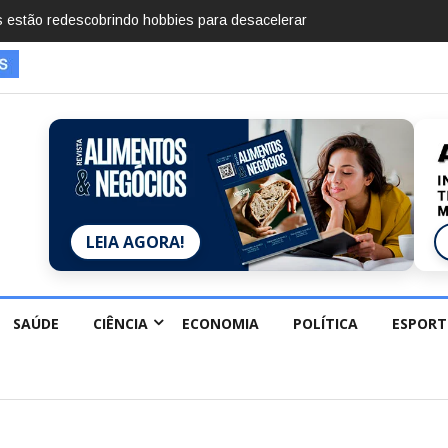
mentos em 2025, diz Anuário de Segurança Pública
LEIA AGORA!
SAÚDE
CIÊNCIA
ECONOMIA
POLÍTICA
ESPORT