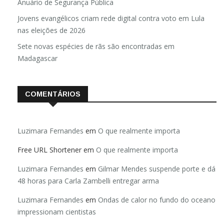
Brasil registra 84,2 mil desaparecimentos em 2025, diz
Anuário de Segurança Pública
Jovens evangélicos criam rede digital contra voto em Lula
nas eleições de 2026
Sete novas espécies de rãs são encontradas em
Madagascar
COMENTÁRIOS
Luzimara Fernandes
em
O que realmente importa
Free URL Shortener
em
O que realmente importa
Luzimara Fernandes
em
Gilmar Mendes suspende porte e dá
48 horas para Carla Zambelli entregar arma
Luzimara Fernandes
em
Ondas de calor no fundo do oceano
impressionam cientistas