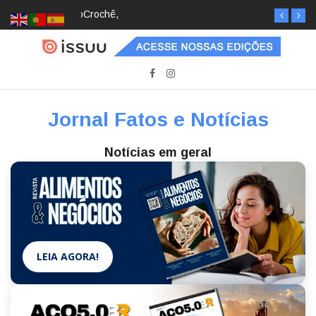
Crochê, jardinagem, diário: mulheres estão
redescobrindo hobbies para desacelerar
Jornal Fatos e Notícias
Notícias em geral
LEIA AGORA!