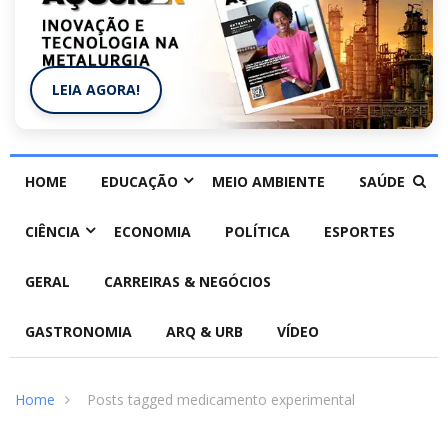
LEIA AGORA!
HOME
EDUCAÇÃO
MEIO AMBIENTE
SAÚDE
CIÊNCIA
ECONOMIA
POLÍTICA
ESPORTES
GERAL
CARREIRAS & NEGÓCIOS
GASTRONOMIA
ARQ & URB
VÍDEO
Home
Posts tagged medicamento experimental