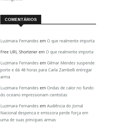
COMENTÁRIOS
Luzimara Fernandes
em
O que realmente importa
Free URL Shortener
em
O que realmente importa
Luzimara Fernandes
em
Gilmar Mendes suspende
porte e dá 48 horas para Carla Zambelli entregar
arma
Luzimara Fernandes
em
Ondas de calor no fundo
do oceano impressionam cientistas
Luzimara Fernandes
em
Audiência do Jornal
Nacional despenca e emissora perde força em
uma de suas principais armas