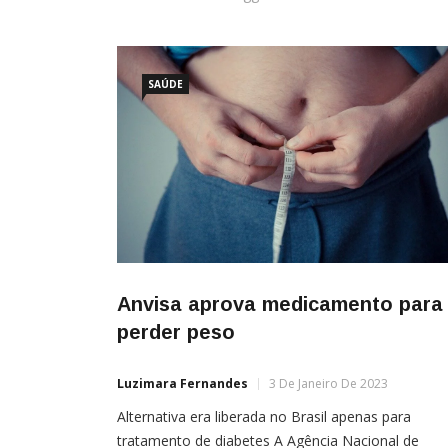
SAÚDE
Anvisa aprova medicamento para
perder peso
Luzimara Fernandes
3 De Janeiro De 2023
Alternativa era liberada no Brasil apenas para
tratamento de diabetes A Agência Nacional de