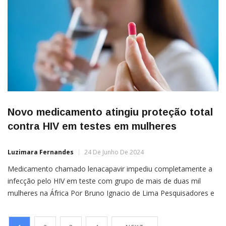
Novo medicamento atingiu proteção total
contra HIV em testes em mulheres
Luzimara Fernandes
24 De Junho De 2024
Medicamento chamado lenacapavir impediu completamente a
infecção pelo HIV em teste com grupo de mais de duas mil
mulheres na África Por Bruno Ignacio de Lima Pesquisadores e
ativistas envolvidos na longa luta contra o HIV receberam uma
notícia rara e empolgante nesta semana: resultados de um