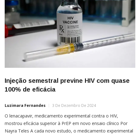
Injeção semestral previne HIV com quase
100% de eficácia
Luzimara Fernandes
3 De Dezembro De 2024
O lenacapavir, medicamento experimental contra o HIV,
mostrou eficácia superior à PrEP em novo ensaio clínico Por
Nayra Teles A cada novo estudo, o medicamento experimental
Lenacapavir demonstra ser uma ferramenta realmente