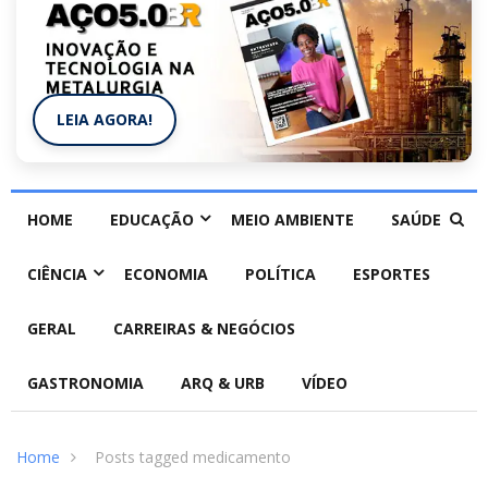
LEIA AGORA!
HOME
EDUCAÇÃO
MEIO AMBIENTE
SAÚDE
CIÊNCIA
ECONOMIA
POLÍTICA
ESPORTES
GERAL
CARREIRAS & NEGÓCIOS
GASTRONOMIA
ARQ & URB
VÍDEO
Home
Posts tagged medicamento