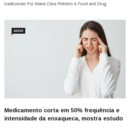
tradicionais Por Maria Clara Pinheiro A Food and Drug
Administration (FDA), agência reguladora de saúde dos Estados
Unidos, aprovou um medicamento capaz de reduzir as ondas
SAÚDE
Medicamento corta em 50% frequência e
intensidade da enxaqueca, mostra estudo