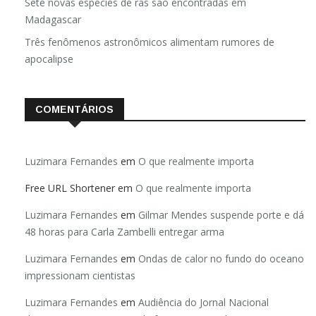
Sete novas espécies de rãs são encontradas em
Madagascar
Três fenômenos astronômicos alimentam rumores de
apocalipse
COMENTÁRIOS
Luzimara Fernandes
em
O que realmente importa
Free URL Shortener
em
O que realmente importa
Luzimara Fernandes
em
Gilmar Mendes suspende porte e dá
48 horas para Carla Zambelli entregar arma
Luzimara Fernandes
em
Ondas de calor no fundo do oceano
impressionam cientistas
Luzimara Fernandes
em
Audiência do Jornal Nacional