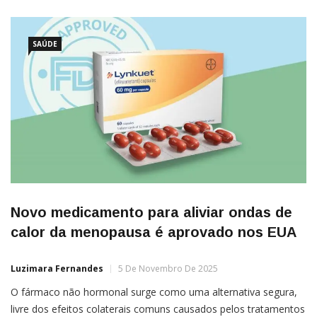
SAÚDE
Novo medicamento para aliviar ondas de
calor da menopausa é aprovado nos EUA
Luzimara Fernandes
5 De Novembro De 2025
O fármaco não hormonal surge como uma alternativa segura,
livre dos efeitos colaterais comuns causados pelos tratamentos