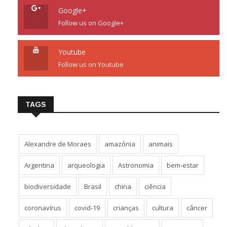
Google+
Follow us on Google+
Youtube
Follow us on Youtube
TAGS
Alexandre de Moraes
amazônia
animais
Argentina
arqueologia
Astronomia
bem-estar
biodiversidade
Brasil
china
ciência
coronavírus
covid-19
crianças
cultura
câncer