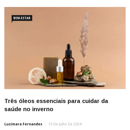
BEM-ESTAR
Três óleos essenciais para cuidar da
saúde no inverno
Luzimara Fernandes
15 De Julho De 2024