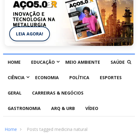
LEIA AGORA!
HOME
EDUCAÇÃO
MEIO AMBIENTE
SAÚDE
CIÊNCIA
ECONOMIA
POLÍTICA
ESPORTES
GERAL
CARREIRAS & NEGÓCIOS
GASTRONOMIA
ARQ & URB
VÍDEO
Home
Posts tagged medicina natural