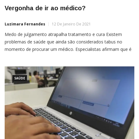
Vergonha de ir ao médico?
Luzimara Fernandes
12 De Janeiro De 2021
Medo de julgamento atrapalha tratamento e cura Existem
problemas de saúde que ainda são considerados tabus no
momento de procurar um médico. Especialistas afirmam que é
grande o número de pessoas que deixam de ir a consultas
porque elas têm vergonha de revelar alguns tipos de problemas.
Segundo a chefe do serviço de uroginecologia do […]
SAÚDE