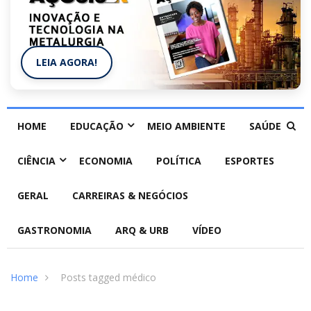
LEIA AGORA!
HOME
EDUCAÇÃO
MEIO AMBIENTE
SAÚDE
CIÊNCIA
ECONOMIA
POLÍTICA
ESPORTES
GERAL
CARREIRAS & NEGÓCIOS
GASTRONOMIA
ARQ & URB
VÍDEO
Home
Posts tagged médico