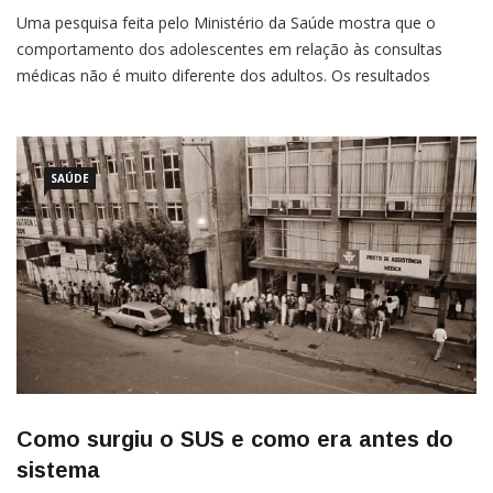
Uma pesquisa feita pelo Ministério da Saúde mostra que o
comportamento dos adolescentes em relação às consultas
médicas não é muito diferente dos adultos. Os resultados
mostram que, assim com os mais velhos, as meninas vão ao
médico cerca de três vezes mais que os meninos.O
levantamento leva em conta o ano de 2020 e […]
SAÚDE
Como surgiu o SUS e como era antes do
sistema