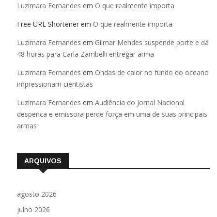
Luzimara Fernandes
em
O que realmente importa
Free URL Shortener
em
O que realmente importa
Luzimara Fernandes
em
Gilmar Mendes suspende porte e dá
48 horas para Carla Zambelli entregar arma
Luzimara Fernandes
em
Ondas de calor no fundo do oceano
impressionam cientistas
Luzimara Fernandes
em
Audiência do Jornal Nacional
despenca e emissora perde força em uma de suas principais
armas
ARQUIVOS
agosto 2026
julho 2026