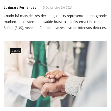
Luzimara Fernandes
15 De Janeiro De 2021
Criado há mais de três décadas, o SUS representou uma grande
mudança no sistema de saúde brasileiro O Sistema Único de
Saúde (SUS), vezes defendido e vezes alvo de intensos debates,
trata milhões de brasileiros todos os anos. Com origem na
década de 1980, é considerado um dos maiores sistemas
públicos de saúde do mundo, […]
GERAL