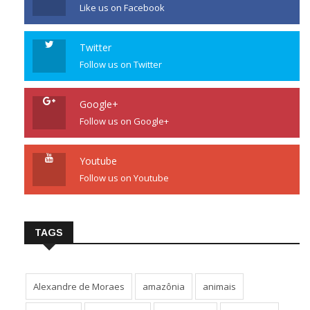
Like us on Facebook
Twitter
Follow us on Twitter
Google+
Follow us on Google+
Youtube
Follow us on Youtube
TAGS
Alexandre de Moraes
amazônia
animais