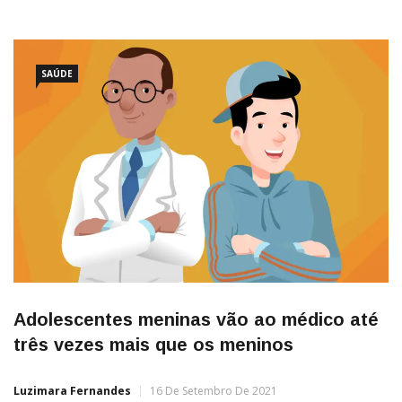
Ambulatorial do Ministério da Saúde revela que o número de
consultas de meninos adolescentes, de 12 a 18 anos, ao
urologista é
SAÚDE
Adolescentes meninas vão ao médico até
três vezes mais que os meninos
Luzimara Fernandes
16 De Setembro De 2021