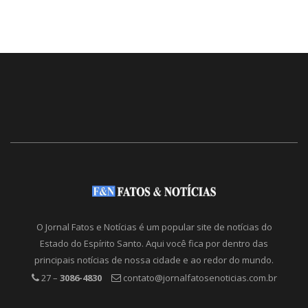
O Jornal Fatos e Notícias é um popular site de notícias do
Estado do Espírito Santo. Aqui você fica por dentro das
principais notícias de nossa cidade e ao redor do mundo.
27 –
3086-4830
contato@jornalfatosenoticias.com.br