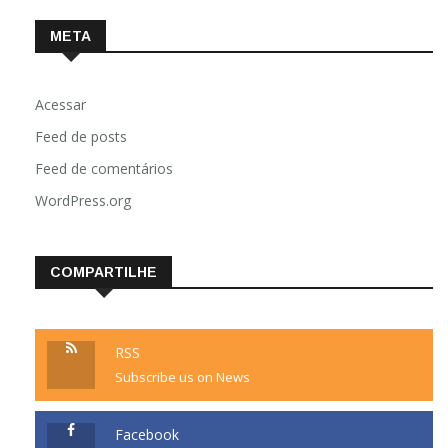
META
Acessar
Feed de posts
Feed de comentários
WordPress.org
COMPARTILHE
RSS
Subscribe us on News
Facebook