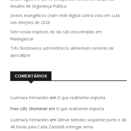
Anuário de Segurança Pública
Jovens evangélicos criam rede digital contra voto em Lula
nas eleições de 2026
Sete novas espécies de rãs são encontradas em
Madagascar
Três fenômenos astronômicos alimentam rumores de
apocalipse
COMENTÁRIOS
Luzimara Fernandes
em
O que realmente importa
Free URL Shortener
em
O que realmente importa
Luzimara Fernandes
em
Gilmar Mendes suspende porte e dá
48 horas para Carla Zambelli entregar arma