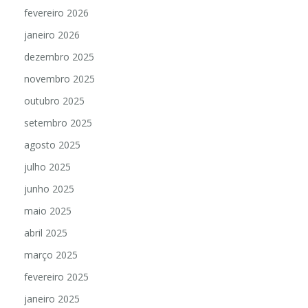
fevereiro 2026
janeiro 2026
dezembro 2025
novembro 2025
outubro 2025
setembro 2025
agosto 2025
julho 2025
junho 2025
maio 2025
abril 2025
março 2025
fevereiro 2025
janeiro 2025