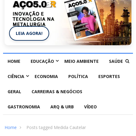
LEIA AGORA!
HOME
EDUCAÇÃO
MEIO AMBIENTE
SAÚDE
CIÊNCIA
ECONOMIA
POLÍTICA
ESPORTES
GERAL
CARREIRAS & NEGÓCIOS
GASTRONOMIA
ARQ & URB
VÍDEO
Home
Posts tagged Medida Cautelar