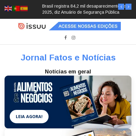
Brasil registra 84,2 mil desaparecimentos em
2025, diz Anuário de Segurança Pública
Jornal Fatos e Notícias
Notícias em geral
LEIA AGORA!