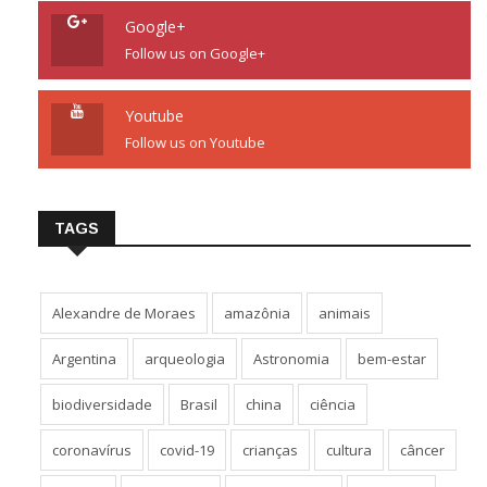
Google+
Follow us on Google+
Youtube
Follow us on Youtube
TAGS
Alexandre de Moraes
amazônia
animais
Argentina
arqueologia
Astronomia
bem-estar
biodiversidade
Brasil
china
ciência
coronavírus
covid-19
crianças
cultura
câncer