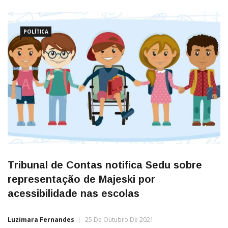
POLÍTICA
Tribunal de Contas notifica Sedu sobre
representação de Majeski por
acessibilidade nas escolas
Luzimara Fernandes
25 De Outubro De 2021