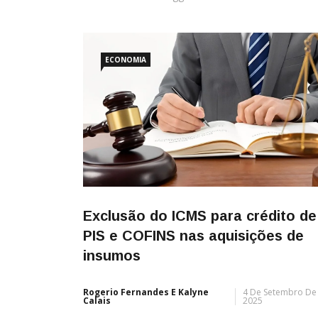
ECONOMIA
Exclusão do ICMS para crédito de
PIS e COFINS nas aquisições de
insumos
Rogerio Fernandes E Kalyne
4 De Setembro De
Calais
2025