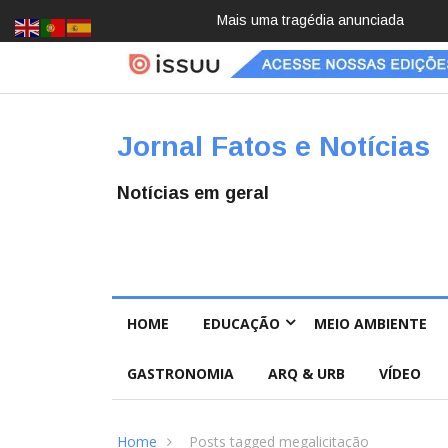
Mais uma tragédia anunciada
Pai e filho
Jornal Fatos e Notícias
Notícias em geral
HOME
EDUCAÇÃO
MEIO AMBIENTE
GASTRONOMIA
ARQ & URB
VÍDEO
Home
Posts tagged megalicitação