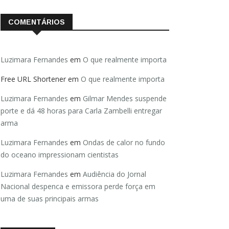
COMENTÁRIOS
Luzimara Fernandes
em
O que realmente importa
Free URL Shortener
em
O que realmente importa
Luzimara Fernandes
em
Gilmar Mendes suspende
porte e dá 48 horas para Carla Zambelli entregar
arma
Luzimara Fernandes
em
Ondas de calor no fundo
do oceano impressionam cientistas
Luzimara Fernandes
em
Audiência do Jornal
Nacional despenca e emissora perde força em
uma de suas principais armas