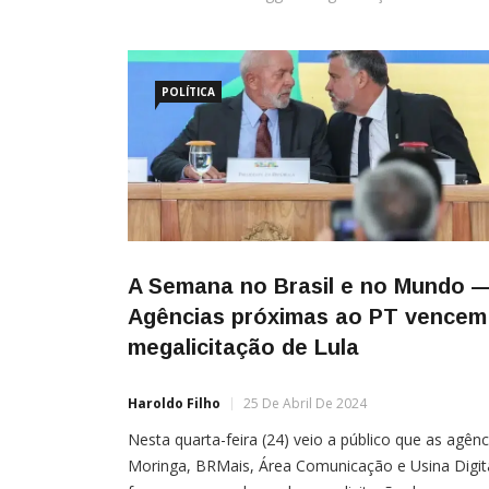
POLÍTICA
A Semana no Brasil e no Mundo 
Agências próximas ao PT vencem
megalicitação de Lula
Haroldo Filho
25 De Abril De 2024
Nesta quarta-feira (24) veio a público que as agênc
Moringa, BRMais, Área Comunicação e Usina Digit