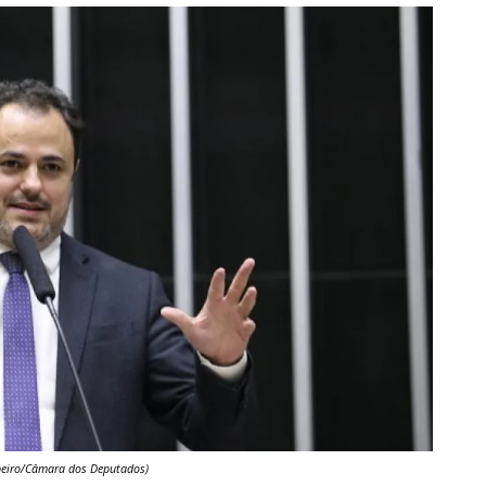
ibeiro/Câmara dos Deputados)