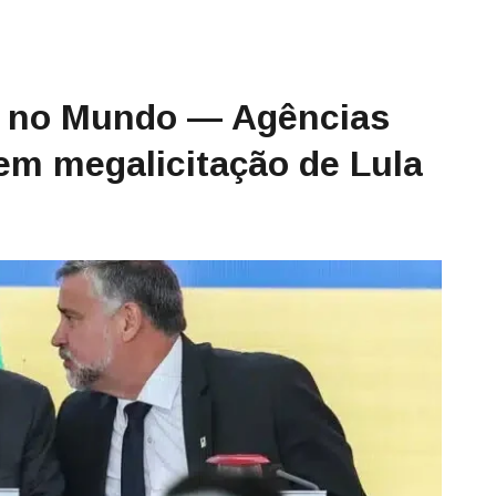
e no Mundo — Agências
em megalicitação de Lula