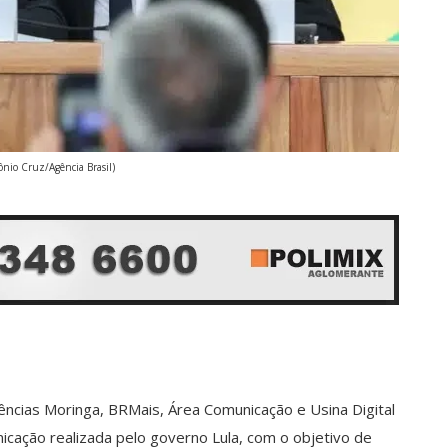
ônio Cruz/Agência Brasil)
gências Moringa, BRMais, Área Comunicação e Usina Digital
cação realizada pelo governo Lula, com o objetivo de