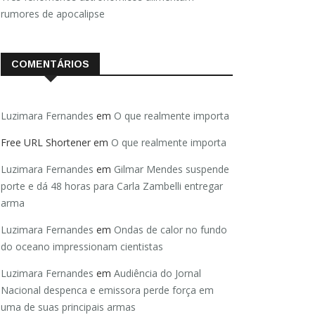
rumores de apocalipse
COMENTÁRIOS
Luzimara Fernandes
em
O que realmente importa
Free URL Shortener
em
O que realmente importa
Luzimara Fernandes
em
Gilmar Mendes suspende
porte e dá 48 horas para Carla Zambelli entregar
arma
Luzimara Fernandes
em
Ondas de calor no fundo
do oceano impressionam cientistas
Luzimara Fernandes
em
Audiência do Jornal
Nacional despenca e emissora perde força em
uma de suas principais armas