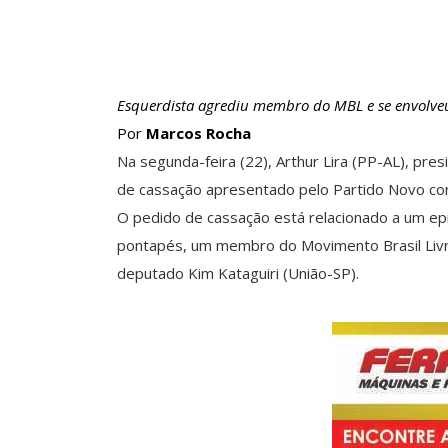
Esquerdista agrediu membro do MBL e se envolve
Por
Marcos Rocha
Na segunda-feira (22), Arthur Lira (PP-AL), pr
de cassação apresentado pelo Partido Novo con
O pedido de cassação está relacionado a um epi
pontapés, um membro do Movimento Brasil Livr
deputado Kim Kataguiri (União-SP).