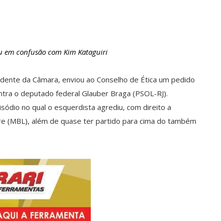
u em confusão com Kim Kataguiri
esidente da Câmara, enviou ao Conselho de Ética um pedido
tra o deputado federal Glauber Braga (PSOL-RJ).
sódio no qual o esquerdista agrediu, com direito a
e (MBL), além de quase ter partido para cima do também