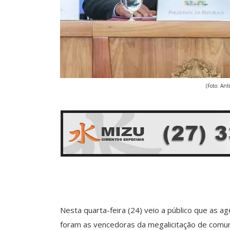
(Foto: Ant
Nesta quarta-feira (24) veio a público que as a
foram as vencedoras da megalicitação de comuni