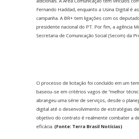
adicionais. A Área Comunicação tem vínculos co
Fernando Haddad, enquanto a Usina Digital é ass
campanha. A BR+ tem ligações com os deputados
presidente nacional do PT. Por fim, a agência 
Secretaria de Comunicação Social (Secom) da Pr
O processo de licitação foi concluído em um t
baseou-se em critérios vagos de “melhor técnica
abrangeu uma série de serviços, desde o plan
digital até o desenvolvimento de estratégias 
objetivo do contrato é realmente combater a de
eficácia.
(Fonte: Terra Brasil Notícias)