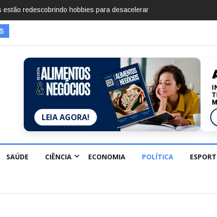
mentos em 2025, diz Anuário de Segurança Pública
LEIA AGORA!
SAÚDE
CIÊNCIA
ECONOMIA
POLÍTICA
ESPORT