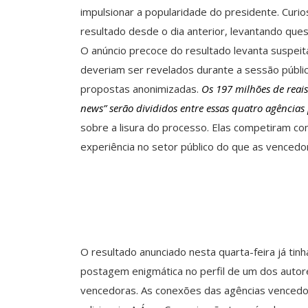
impulsionar a popularidade do presidente. Curi
resultado desde o dia anterior, levantando que
O anúncio precoce do resultado levanta suspei
deveriam ser revelados durante a sessão públic
propostas anonimizadas.
Os 197 milhões de reais
news” serão divididos entre essas quatro agência
sobre a lisura do processo. Elas competiram c
experiência no setor público do que as vencedo
O resultado anunciado nesta quarta-feira já tinh
postagem enigmática no perfil de um dos autores
vencedoras. As conexões das agências vencedor