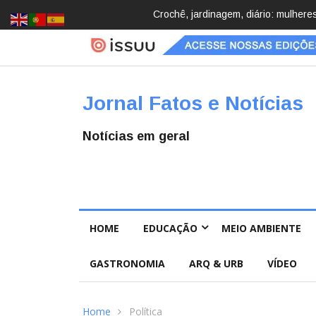
Brasil registra 84,2 mil desapareci
Jornal Fatos e Notícias
Notícias em geral
HOME
EDUCAÇÃO
MEIO AMBIENTE
GASTRONOMIA
ARQ & URB
VÍDEO
Home
Política