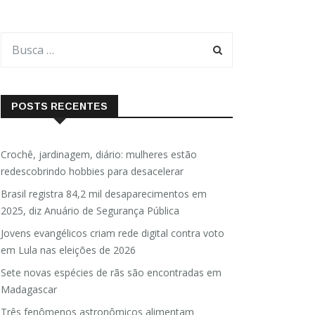
POSTS RECENTES
Crochê, jardinagem, diário: mulheres estão
redescobrindo hobbies para desacelerar
Brasil registra 84,2 mil desaparecimentos em
2025, diz Anuário de Segurança Pública
Jovens evangélicos criam rede digital contra voto
em Lula nas eleições de 2026
Sete novas espécies de rãs são encontradas em
Madagascar
Três fenômenos astronômicos alimentam