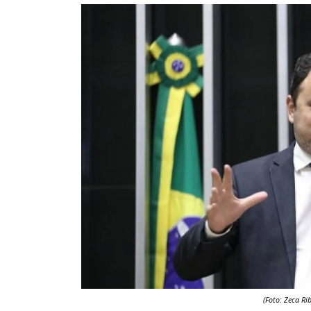
(Foto: Zeca R