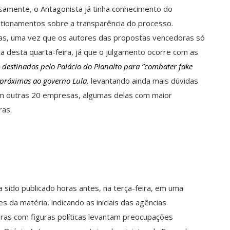
osamente, o Antagonista já tinha conhecimento do
stionamentos sobre a transparência do processo.
tas, uma vez que os autores das propostas vencedoras só
a desta quarta-feira, já que o julgamento ocorre com as
 destinados pelo Palácio do Planalto para “combater fake
s próximas ao governo Lula,
levantando ainda mais dúvidas
om outras 20 empresas, algumas delas com maior
ras.
a sido publicado horas antes, na terça-feira, em uma
 da matéria, indicando as iniciais das agências
as com figuras políticas levantam preocupações