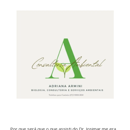
Por que será que o que assisti do Dr. Josimar me era