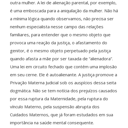
outra mulher. A lei de alienação parental, por exemplo,
é uma emboscada para a aniquilação da mulher. Não há
a mínima lógica quando observamos, não precisa ser
nenhum especialista nesse campo das relações
familiares, para entender que o mesmo objeto que
provoca uma reação da justiça, o afastamento do
genitor, é o mesmo objeto perpetuado pela justiça
quando afasta a mãe por ser taxada de “alienadora”.
Uma lei em circuito fechado que contém uma implosão
em seu cerne. Ele é autoalienante. A justiça promove a
Privação Materna Judicial sob os auspícios dessa seita
dogmática. Não se tem notícia dos prejuízos causados
por essa ruptura da Maternidade, pela ruptura do
vínculo Materno, pela suspensão abrupta dos
Cuidados Maternos, que já foram estudados em sua
importância na saúde mental consequente.