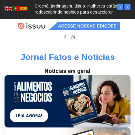
Crochê, jardinagem, diário: mulheres estão
redescobrindo hobbies para desacelerar
Jornal Fatos e Notícias
Notícias em geral
LEIA AGORA!