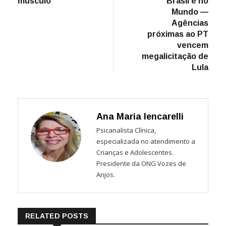
músculo
Brasil e no
Post
Mundo —
Agências
próximas ao PT
vencem
megalicitação de
Lula
Ana Maria Iencarelli
Psicanalista Clínica,
especializada no atendimento a
Crianças e Adolescentes.
Presidente da ONG Vozes de
Anjos.
RELATED POSTS