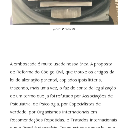
(Foto: Pinterest)
A emboscada é muito usada nessa área. A proposta
de Reforma do Código Civil, que trouxe os artigos da
lei de alienação parental, copiados ipsis litteris,
trazendo, mais uma vez, o faz de conta da legalização
de um termo que já foi refutado por Associações de
Psiquiatria, de Psicologia, por Especialistas de
verdade, por Organismos Internacionais em
Recomendações Repetidas, e Tratados Internacionais
que o Brasil é signatário. Esses Artigos dessa lei, que