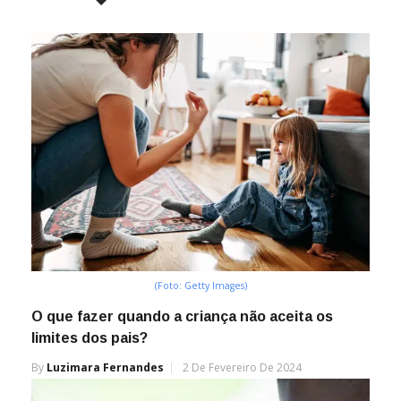
(Foto: Getty Images)
O que fazer quando a criança não aceita os
limites dos pais?
By
Luzimara Fernandes
2 De Fevereiro De 2024