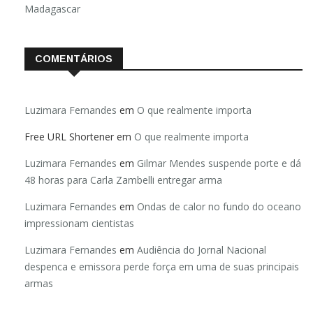
Madagascar
COMENTÁRIOS
Luzimara Fernandes
em
O que realmente importa
Free URL Shortener
em
O que realmente importa
Luzimara Fernandes
em
Gilmar Mendes suspende porte e dá
48 horas para Carla Zambelli entregar arma
Luzimara Fernandes
em
Ondas de calor no fundo do oceano
impressionam cientistas
Luzimara Fernandes
em
Audiência do Jornal Nacional
despenca e emissora perde força em uma de suas principais
armas