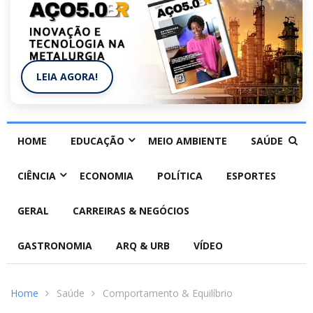
LEIA AGORA!
HOME
EDUCAÇÃO
MEIO AMBIENTE
SAÚDE
CIÊNCIA
ECONOMIA
POLÍTICA
ESPORTES
GERAL
CARREIRAS & NEGÓCIOS
GASTRONOMIA
ARQ & URB
VÍDEO
Home
Saúde
Comportamento & Equilíbrio