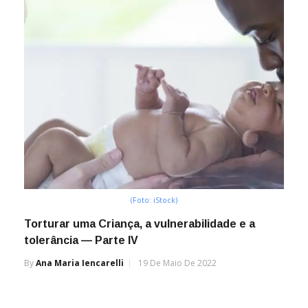
(Foto: iStock)
Torturar uma Criança, a vulnerabilidade e a
tolerância — Parte IV
By
Ana Maria Iencarelli
19 De Maio De 2022