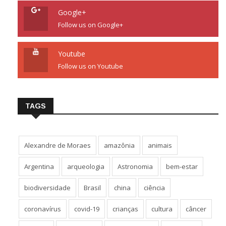
Google+
Follow us on Google+
Youtube
Follow us on Youtube
TAGS
Alexandre de Moraes
amazônia
animais
Argentina
arqueologia
Astronomia
bem-estar
biodiversidade
Brasil
china
ciência
coronavírus
covid-19
crianças
cultura
câncer