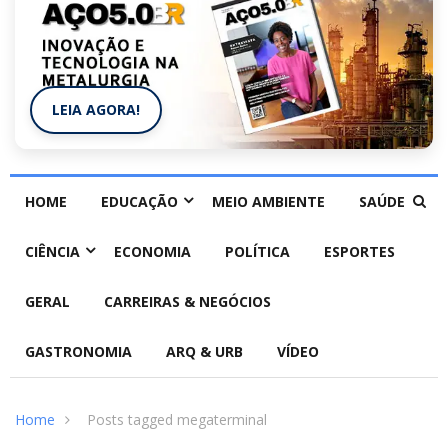
LEIA AGORA!
HOME
EDUCAÇÃO
MEIO AMBIENTE
SAÚDE
CIÊNCIA
ECONOMIA
POLÍTICA
ESPORTES
GERAL
CARREIRAS & NEGÓCIOS
GASTRONOMIA
ARQ & URB
VÍDEO
Home
Posts tagged megaterminal