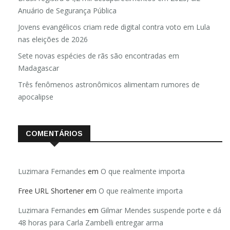
Anuário de Segurança Pública
Jovens evangélicos criam rede digital contra voto em Lula
nas eleições de 2026
Sete novas espécies de rãs são encontradas em
Madagascar
Três fenômenos astronômicos alimentam rumores de
apocalipse
COMENTÁRIOS
Luzimara Fernandes
em
O que realmente importa
Free URL Shortener
em
O que realmente importa
Luzimara Fernandes
em
Gilmar Mendes suspende porte e dá
48 horas para Carla Zambelli entregar arma