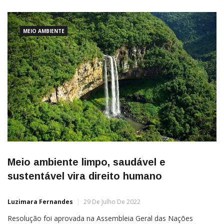
MEIO AMBIENTE
Meio ambiente limpo, saudável e
sustentável vira direito humano
Luzimara Fernandes
29 De Julho De 2022
Resolução foi aprovada na Assembleia Geral das Nações