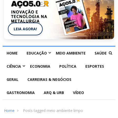
LEIA AGORA!
HOME
EDUCAÇÃO
MEIO AMBIENTE
SAÚDE
CIÊNCIA
ECONOMIA
POLÍTICA
ESPORTES
GERAL
CARREIRAS & NEGÓCIOS
GASTRONOMIA
ARQ & URB
VÍDEO
Home
Posts tagged meio ambiente limpo