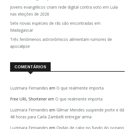
Jovens evangélicos criam rede digital contra voto em Lula
nas eleições de 2026
Sete novas espécies de rãs são encontradas em
Madagascar
Três fenômenos astronômicos alimentam rumores de
apocalipse
COMENTÁRIOS
Luzimara Fernandes
em
O que realmente importa
Free URL Shortener
em
O que realmente importa
Luzimara Fernandes
em
Gilmar Mendes suspende porte e dá
48 horas para Carla Zambelli entregar arma
Luzimara Fernandes
em
Ondas de calor no fundo do oceano