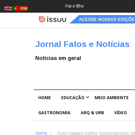
Crochê, jardinagem, diário: mulher
Jornal Fatos e Notícias
Notícias em geral
HOME
EDUCAÇÃO
MEIO AMBIENTE
GASTRONOMIA
ARQ & URB
VÍDEO
Home
Posts tagged melhor funcionamento da 