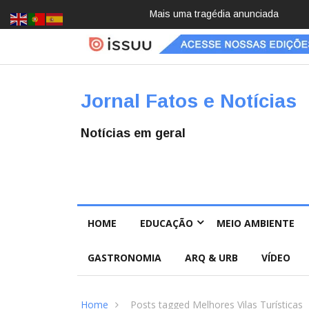
Pai e filho
Jornal Fatos e Notícias
Notícias em geral
HOME
EDUCAÇÃO
MEIO AMBIENTE
GASTRONOMIA
ARQ & URB
VÍDEO
Home
Posts tagged Melhores Vilas Turísticas