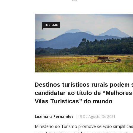
TURISMO
Destinos turísticos rurais podem 
candidatar ao título de “Melhores
Vilas Turísticas” do mundo
Luzimara Fernandes
9 De Agosto De 2021
Ministério do Turismo promove seleção simplifica