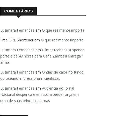
COMENTÁRIOS
Luzimara Fernandes
em
O que realmente importa
Free URL Shortener
em
O que realmente importa
Luzimara Fernandes
em
Gilmar Mendes suspende
porte e dá 48 horas para Carla Zambelli entregar
arma
Luzimara Fernandes
em
Ondas de calor no fundo
do oceano impressionam cientistas
Luzimara Fernandes
em
Audiência do Jornal
Nacional despenca e emissora perde força em
uma de suas principais armas