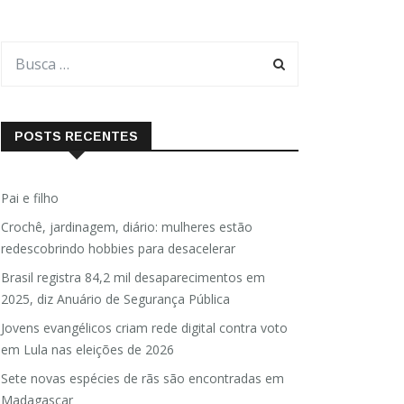
POSTS RECENTES
Pai e filho
Crochê, jardinagem, diário: mulheres estão
redescobrindo hobbies para desacelerar
Brasil registra 84,2 mil desaparecimentos em
2025, diz Anuário de Segurança Pública
Jovens evangélicos criam rede digital contra voto
em Lula nas eleições de 2026
Sete novas espécies de rãs são encontradas em
Madagascar