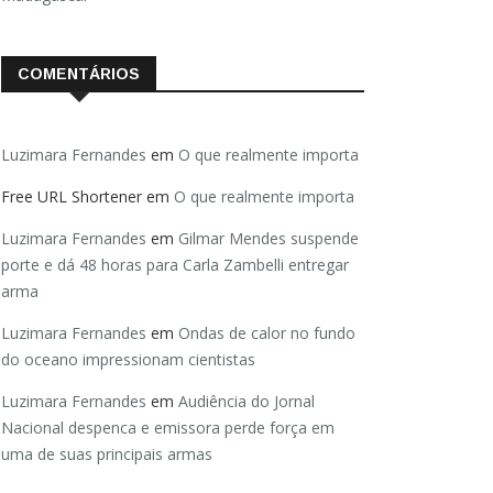
COMENTÁRIOS
Luzimara Fernandes
em
O que realmente importa
Free URL Shortener
em
O que realmente importa
Luzimara Fernandes
em
Gilmar Mendes suspende
porte e dá 48 horas para Carla Zambelli entregar
arma
Luzimara Fernandes
em
Ondas de calor no fundo
do oceano impressionam cientistas
Luzimara Fernandes
em
Audiência do Jornal
Nacional despenca e emissora perde força em
uma de suas principais armas