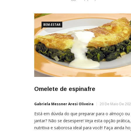
BEM-ESTAR
Omelete de espinafre
Gabriela Messner Aresi Oliveira
20 De Maio De 20
Está em dúvida do que preparar para o almoço ou
jantar? Não se desespere! Veja esta opção prática,
nutritiva e saborosa ideal para você! Faça ainda ho