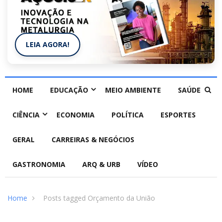
LEIA AGORA!
HOME
EDUCAÇÃO
MEIO AMBIENTE
SAÚDE
CIÊNCIA
ECONOMIA
POLÍTICA
ESPORTES
GERAL
CARREIRAS & NEGÓCIOS
GASTRONOMIA
ARQ & URB
VÍDEO
Home
Posts tagged Orçamento da União