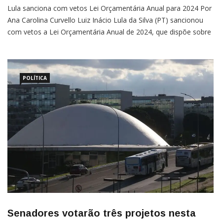
Lula sanciona com vetos Lei Orçamentária Anual para 2024 Por
Ana Carolina Curvello Luiz Inácio Lula da Silva (PT) sancionou
com vetos a Lei Orçamentária Anual de 2024, que dispõe sobre
as diretrizes para elaboração e a execução do orçamento da
União ao longo deste ano. O projeto foi aprovado
POLÍTICA
Senadores votarão três projetos nesta