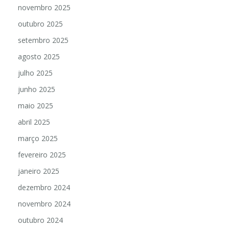
dezembro 2025
novembro 2025
outubro 2025
setembro 2025
agosto 2025
julho 2025
junho 2025
maio 2025
abril 2025
março 2025
fevereiro 2025
janeiro 2025
dezembro 2024
novembro 2024