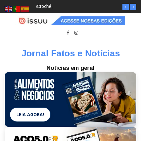
Crochê, jardinagem, diário: mulheres estão
redescobrindo hobbies para desacelerar
Jornal Fatos e Notícias
Notícias em geral
LEIA AGORA!