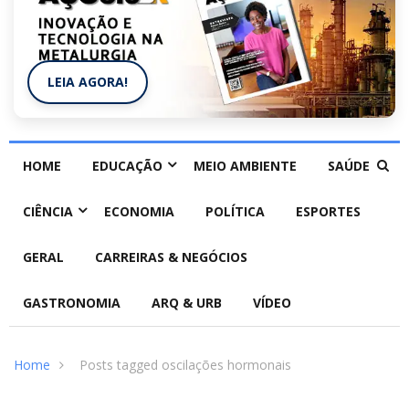
LEIA AGORA!
HOME
EDUCAÇÃO
MEIO AMBIENTE
SAÚDE
CIÊNCIA
ECONOMIA
POLÍTICA
ESPORTES
GERAL
CARREIRAS & NEGÓCIOS
GASTRONOMIA
ARQ & URB
VÍDEO
Home
Posts tagged oscilações hormonais